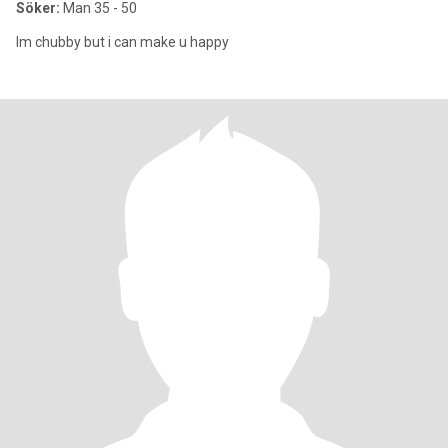
Söker:
Man 35 - 50
Im chubby but i can make u happy