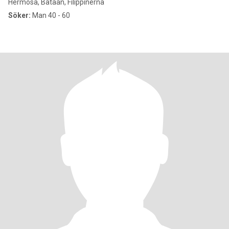
Hermosa, Bataan, Filippinerna
Söker:
Man 40 - 60