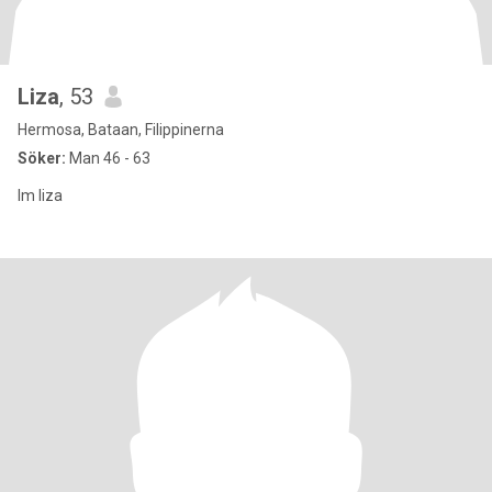
Liza
, 53
Hermosa, Bataan, Filippinerna
Söker:
Man 46 - 63
Im liza