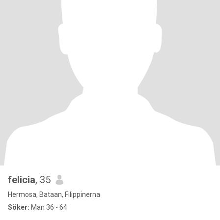
felicia
, 35
Hermosa, Bataan, Filippinerna
Söker:
Man 36 - 64