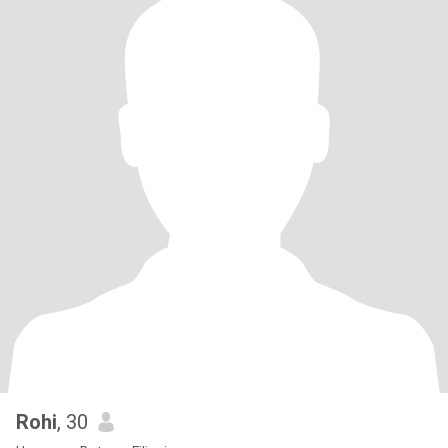
Rohi
, 30