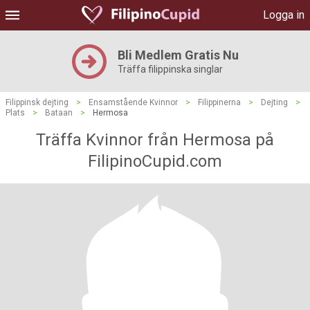
Logga in
Bli Medlem Gratis Nu
Träffa filippinska singlar
Filippinsk dejting
>
Ensamstående Kvinnor
>
Filippinerna
>
Dejting
>
Plats
>
Bataan
>
Hermosa
Träffa Kvinnor från Hermosa på
FilipinoCupid.com