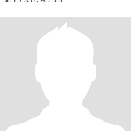
and more than my two children.