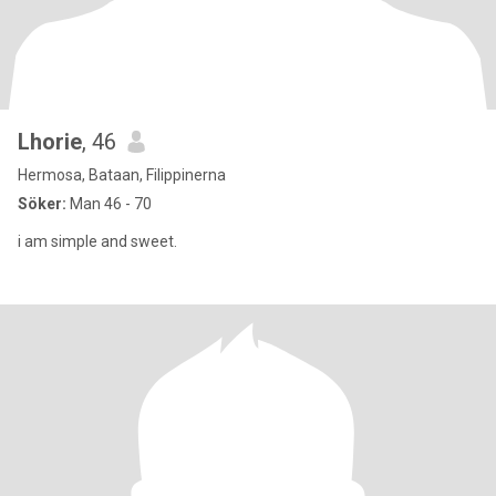
Lhorie
, 46
Hermosa, Bataan, Filippinerna
Söker:
Man 46 - 70
i am simple and sweet.