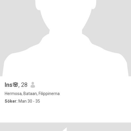
Ins🌸
, 28
Hermosa, Bataan, Filippinerna
Söker:
Man 30 - 35