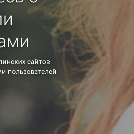
ми
ами
ппинских сайтов
ми пользователей