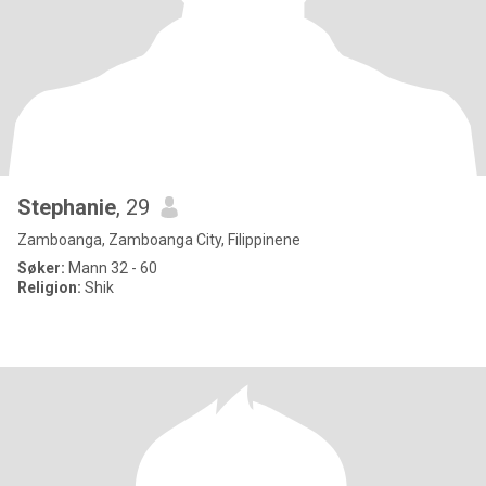
Stephanie
, 29
Zamboanga, Zamboanga City, Filippinene
Søker:
Mann 32 - 60
Religion:
Shik