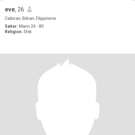
eve
, 26
Caibiran, Biliran, Filippinene
Søker:
Mann 24 - 80
Religion:
Shik