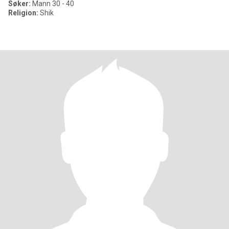
Søker:
Mann 30 - 40
Religion:
Shik