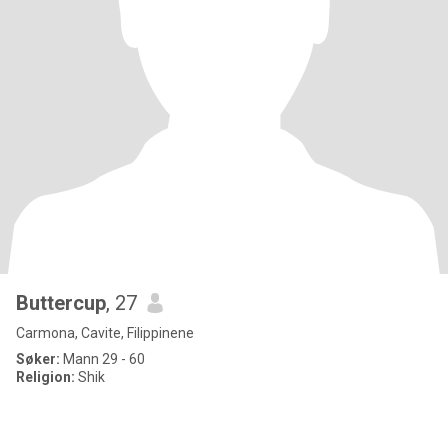
Buttercup
, 27
Carmona, Cavite, Filippinene
Søker:
Mann 29 - 60
Religion:
Shik