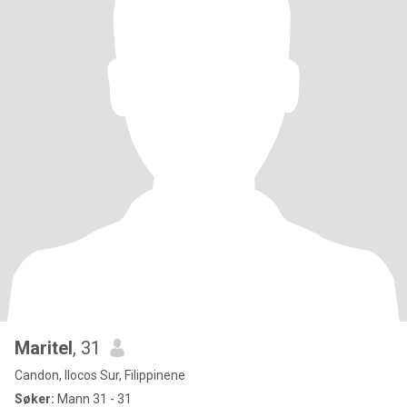
Maritel
, 31
Candon, Ilocos Sur, Filippinene
Søker:
Mann 31 - 31