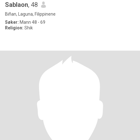
Sablaon
, 48
Biñan, Laguna, Filippinene
Søker:
Mann 48 - 69
Religion:
Shik