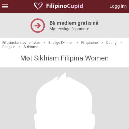
Logg inn
Bli medlem gratis nå
Møt enslige filippinere
Filippinske stevnemøter
>
Enslige Kvinner
>
Filippinene
>
Dating
>
Religion
>
Sikhisme
Møt Sikhism Filipina Women