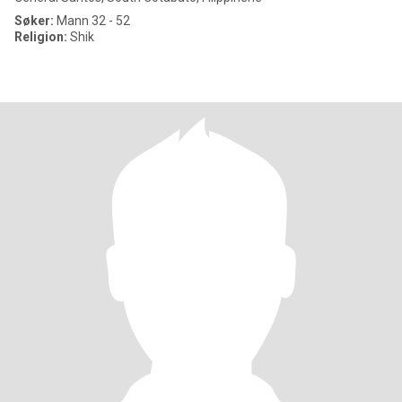
Søker:
Mann 32 - 52
Religion:
Shik