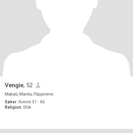
Vengie
, 52
Makati, Manila, Filippinene
Søker:
Kvinne 51 - 66
Religion:
Shik