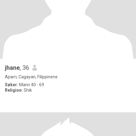
jhane
, 36
Aparri, Cagayan, Filippinene
Søker:
Mann 40 - 69
Religion:
Shik