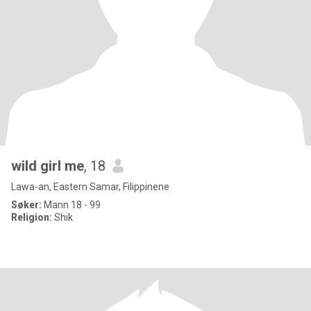
wild girl me
, 18
Lawa-an, Eastern Samar, Filippinene
Søker:
Mann 18 - 99
Religion:
Shik