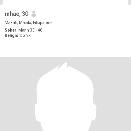
mhae
, 30
Makati, Manila, Filippinene
Søker:
Mann 33 - 40
Religion:
Shik