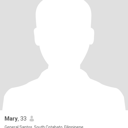
Mary
, 33
General Santos, South Cotabato, Filippinene