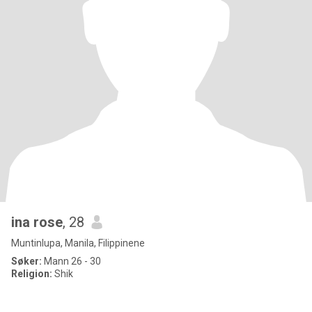
ina rose
, 28
Muntinlupa, Manila, Filippinene
Søker:
Mann 26 - 30
Religion:
Shik