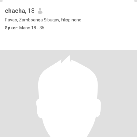
chacha
, 18
Payao, Zamboanga Sibugay, Filippinene
Søker:
Mann 18 - 35