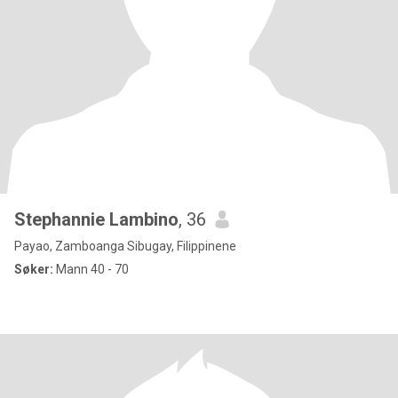
Stephannie Lambino
, 36
Payao, Zamboanga Sibugay, Filippinene
Søker:
Mann 40 - 70