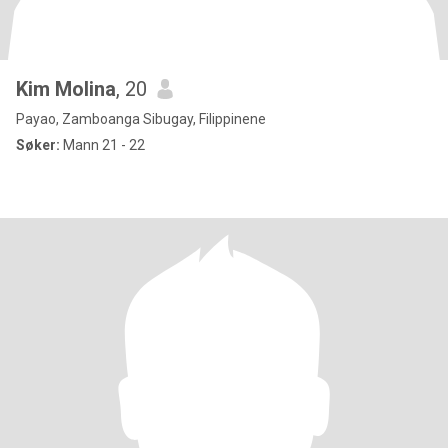
Kim Molina
, 20
Payao, Zamboanga Sibugay, Filippinene
Søker:
Mann 21 - 22