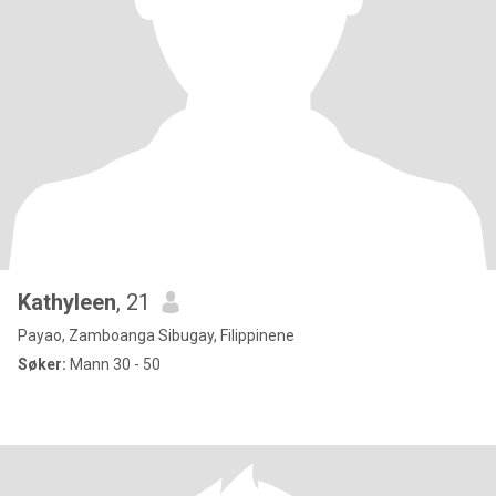
Kathyleen
, 21
Payao, Zamboanga Sibugay, Filippinene
Søker:
Mann 30 - 50