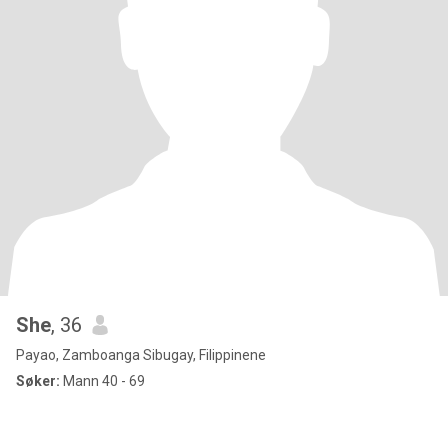
She
, 36
Payao, Zamboanga Sibugay, Filippinene
Søker:
Mann 40 - 69