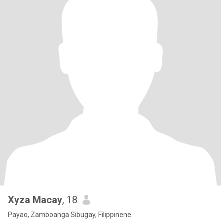
Xyza Macay
, 18
Payao, Zamboanga Sibugay, Filippinene