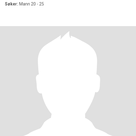
Søker:
Mann 20 - 25