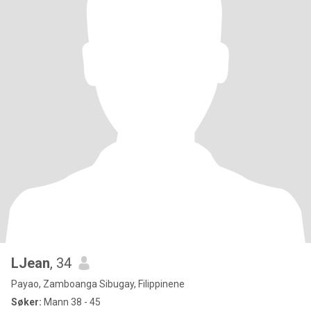
LJean
, 34
Payao, Zamboanga Sibugay, Filippinene
Søker:
Mann 38 - 45