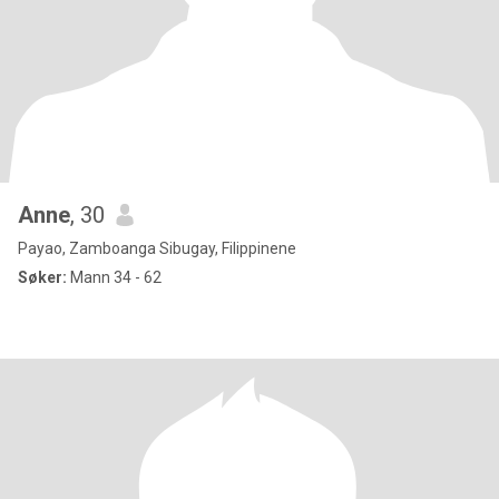
Anne
, 30
Payao, Zamboanga Sibugay, Filippinene
Søker:
Mann 34 - 62