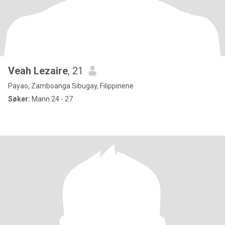
Veah Lezaire
, 21
Payao, Zamboanga Sibugay, Filippinene
Søker:
Mann 24 - 27