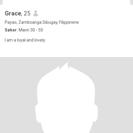
Grace
, 25
Payao, Zamboanga Sibugay, Filippinene
Søker:
Mann 30 - 50
I am a loyal and lovely