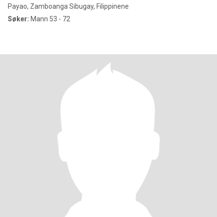
Payao, Zamboanga Sibugay, Filippinene
Søker:
Mann 53 - 72