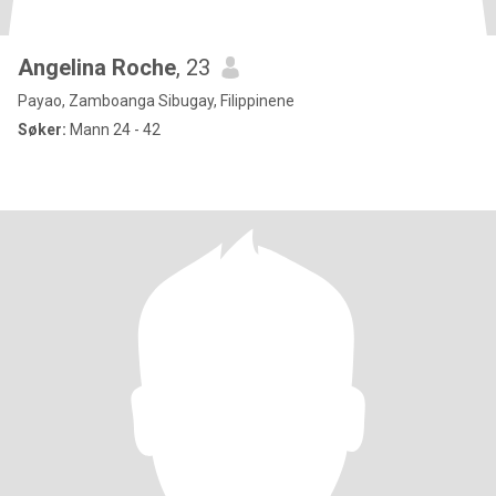
Angelina Roche
, 23
Payao, Zamboanga Sibugay, Filippinene
Søker:
Mann 24 - 42