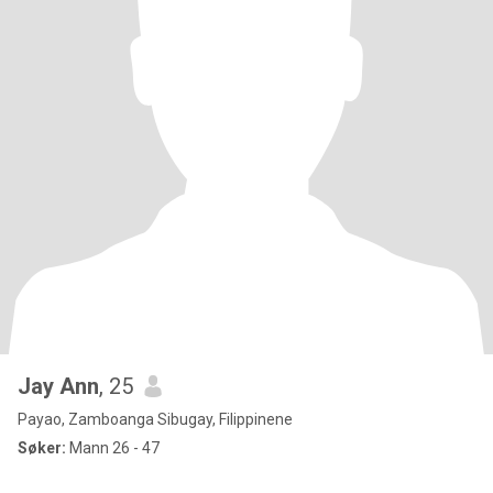
Jay Ann
, 25
Payao, Zamboanga Sibugay, Filippinene
Søker:
Mann 26 - 47