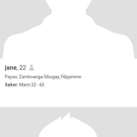
jane
, 22
Payao, Zamboanga Sibugay, Filippinene
Søker:
Mann 22 - 60