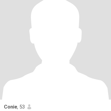
Conie
, 53