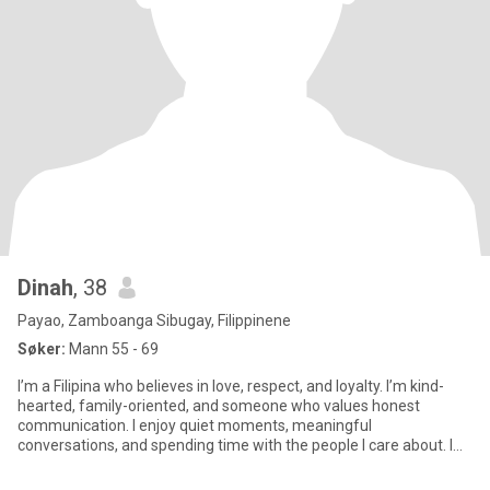
Dinah
, 38
Payao, Zamboanga Sibugay, Filippinene
Søker:
Mann 55 - 69
I’m a Filipina who believes in love, respect, and loyalty. I’m kind-
hearted, family-oriented, and someone who values honest
communication. I enjoy quiet moments, meaningful
conversations, and spending time with the people I care about. I
may be simp