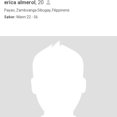
erica almerol
, 20
Payao, Zamboanga Sibugay, Filippinene
Søker:
Mann 22 - 56