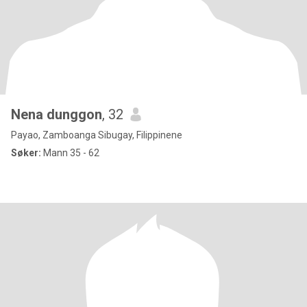
Nena dunggon
, 32
Payao, Zamboanga Sibugay, Filippinene
Søker:
Mann 35 - 62