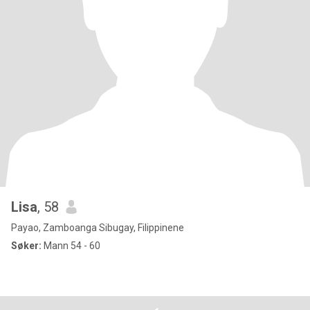
Lisa
, 58
Payao, Zamboanga Sibugay, Filippinene
Søker:
Mann 54 - 60