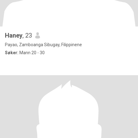
Haney
, 23
Payao, Zamboanga Sibugay, Filippinene
Søker:
Mann 20 - 30