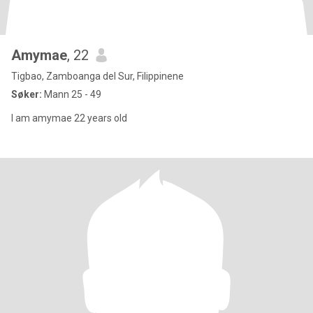
Amymae
, 22
Tigbao, Zamboanga del Sur, Filippinene
Søker:
Mann 25 - 49
I am amymae 22 years old