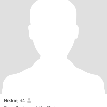
Nikkie
, 34