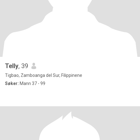
Telly
, 39
Tigbao, Zamboanga del Sur, Filippinene
Søker:
Mann 37 - 99