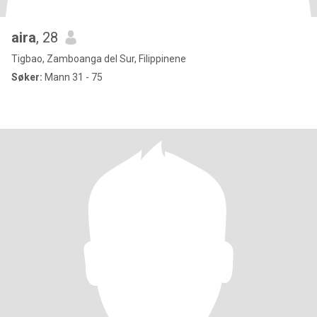
aira
, 28
Tigbao, Zamboanga del Sur, Filippinene
Søker:
Mann 31 - 75