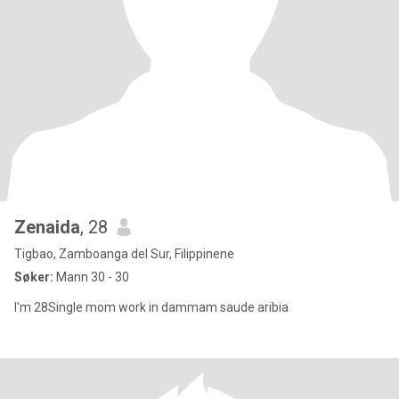
Zenaida
, 28
Tigbao, Zamboanga del Sur, Filippinene
Søker:
Mann 30 - 30
I'm 28Single mom work in dammam saude aribia