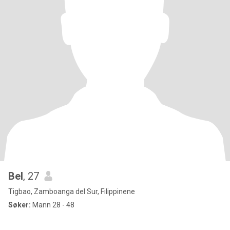
Bel
, 27
Tigbao, Zamboanga del Sur, Filippinene
Søker:
Mann 28 - 48