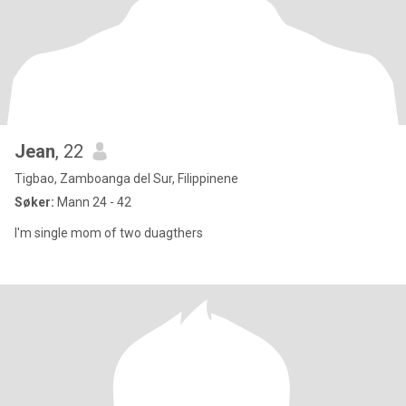
Jean
, 22
Tigbao, Zamboanga del Sur, Filippinene
Søker:
Mann 24 - 42
I'm single mom of two duagthers