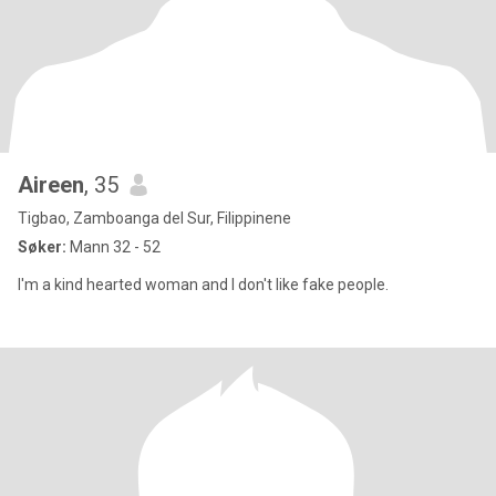
Aireen
, 35
Tigbao, Zamboanga del Sur, Filippinene
Søker:
Mann 32 - 52
I'm a kind hearted woman and I don't like fake people.