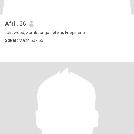
Afril
, 26
Lakewood, Zamboanga del Sur, Filippinene
Søker:
Mann 50 - 65