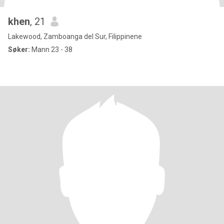
khen
, 21
Lakewood, Zamboanga del Sur, Filippinene
Søker:
Mann 23 - 38