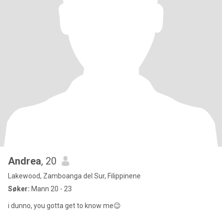
Andrea
, 20
Lakewood, Zamboanga del Sur, Filippinene
Søker:
Mann 20 - 23
i dunno, you gotta get to know me😉