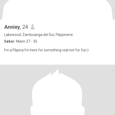
Anniey
, 24
Lakewood, Zamboanga del Sur, Filippinene
Søker:
Mann 27 - 35
I’m a Filipina I’m here for something real not for fun:)