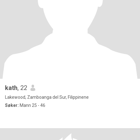
kath
, 22
Lakewood, Zamboanga del Sur, Filippinene
Søker:
Mann 25 - 46