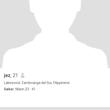
jez
, 21
Lakewood, Zamboanga del Sur, Filippinene
Søker:
Mann 23 - 41