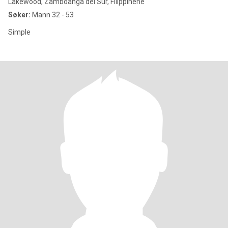
Lakewood, Zamboanga del Sur, Filippinene
Søker:
Mann 32 - 53
Simple