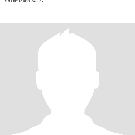
Søker:
Mann 24 - 27