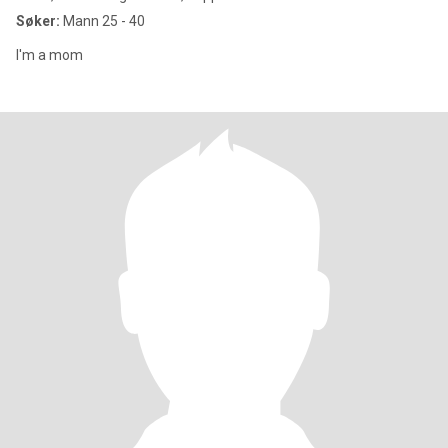
Søker:
Mann 25 - 40
I'm a mom