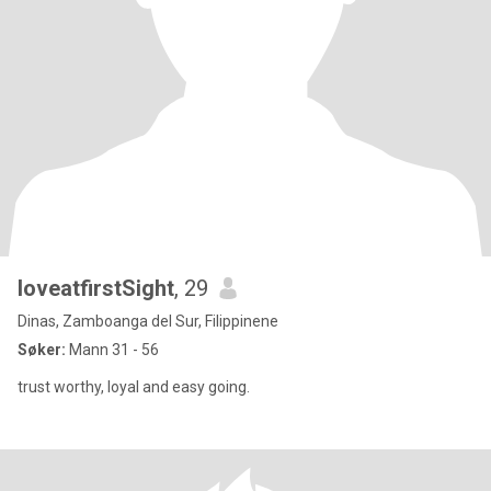
loveatfirstSight
, 29
Dinas, Zamboanga del Sur, Filippinene
Søker:
Mann 31 - 56
trust worthy, loyal and easy going.