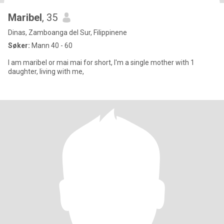
Maribel
, 35
Dinas, Zamboanga del Sur, Filippinene
Søker:
Mann 40 - 60
I am maribel or mai mai for short, I'm a single mother with 1
daughter, living with me,