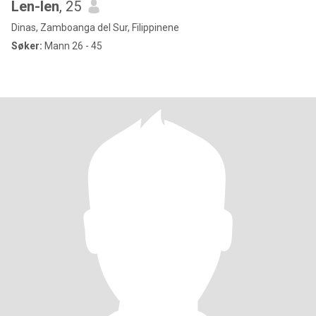
Len-len
, 25
Dinas, Zamboanga del Sur, Filippinene
Søker:
Mann 26 - 45