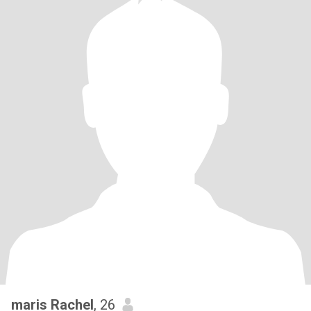
maris Rachel
, 26