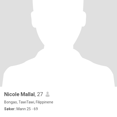
Nicole Mallal
, 27
Bongao, TawiTawi, Filippinene
Søker:
Mann 25 - 69