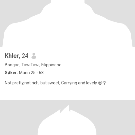
Khler
, 24
Bongao, TawiTawi, Filippinene
Søker:
Mann 25 - 68
Not pretty,not rich, but sweet, Carrying and lovely 😍🌹