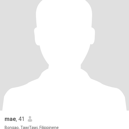
mae
, 41
Bongao, TawiTawi, Filippinene