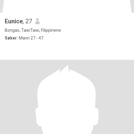
Eunice
, 27
Bongao, TawiTawi, Filippinene
Søker:
Mann 27 - 47