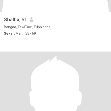
Shalha
, 61
Bongao, TawiTawi, Filippinene
Søker:
Mann 55 - 69