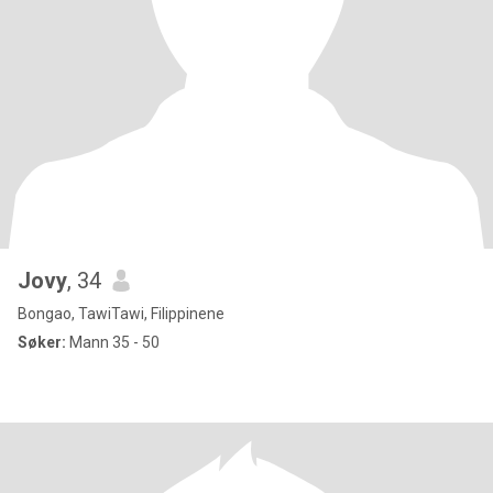
Jovy
, 34
Bongao, TawiTawi, Filippinene
Søker:
Mann 35 - 50