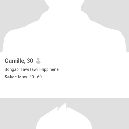
Camille
, 30
Bongao, TawiTawi, Filippinene
Søker:
Mann 30 - 60