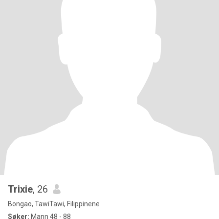
Trixie
, 26
Bongao, TawiTawi, Filippinene
Søker:
Mann 48 - 88