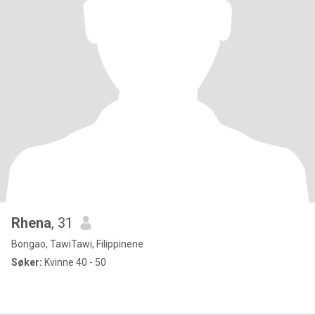
Rhena
, 31
Bongao, TawiTawi, Filippinene
Søker:
Kvinne 40 - 50