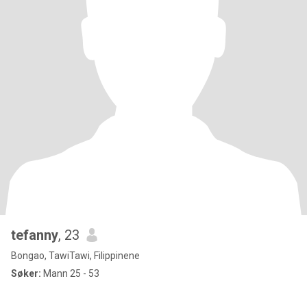
tefanny
, 23
Bongao, TawiTawi, Filippinene
Søker:
Mann 25 - 53