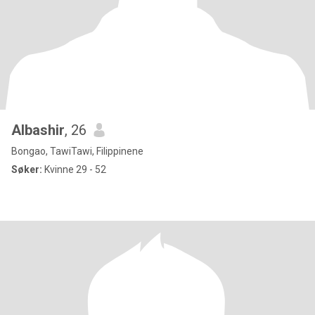
Albashir
, 26
Bongao, TawiTawi, Filippinene
Søker:
Kvinne 29 - 52