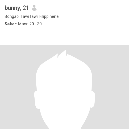
bunny
, 21
Bongao, TawiTawi, Filippinene
Søker:
Mann 20 - 30