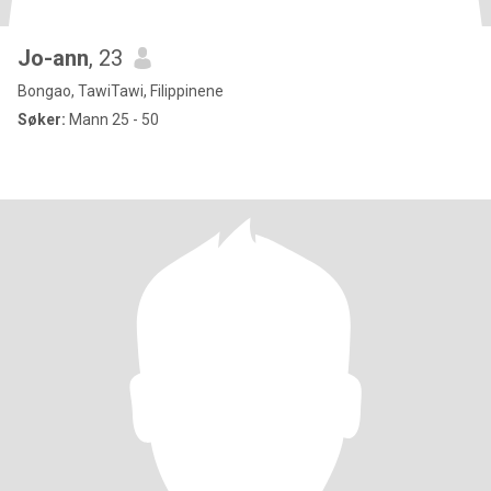
Jo-ann
, 23
Bongao, TawiTawi, Filippinene
Søker:
Mann 25 - 50