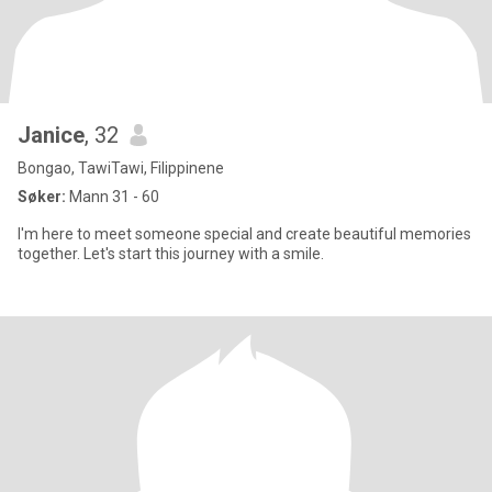
Janice
, 32
Bongao, TawiTawi, Filippinene
Søker:
Mann 31 - 60
I'm here to meet someone special and create beautiful memories
together. Let's start this journey with a smile.