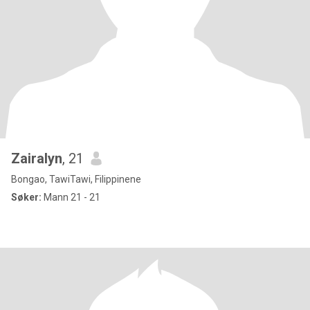
Zairalyn
, 21
Bongao, TawiTawi, Filippinene
Søker:
Mann 21 - 21