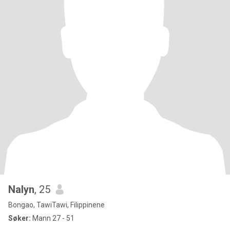
Nalyn
, 25
Bongao, TawiTawi, Filippinene
Søker:
Mann 27 - 51