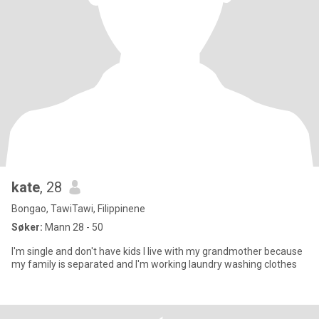
kate
, 28
Bongao, TawiTawi, Filippinene
Søker:
Mann 28 - 50
I'm single and don't have kids I live with my grandmother because
my family is separated and I'm working laundry washing clothes