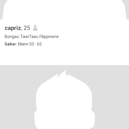
capriz
, 25
Bongao, TawiTawi, Filippinene
Søker:
Mann 50 - 65