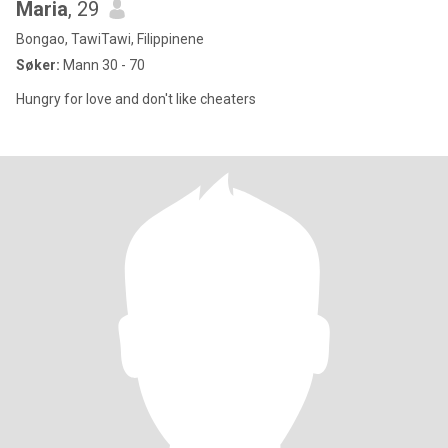
Maria
, 29
Bongao, TawiTawi, Filippinene
Søker:
Mann 30 - 70
Hungry for love and don't like cheaters