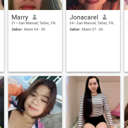
Marry
Jonacarel
31
•
San Manuel, Tarlac, Filippinene
34
•
San Manuel, Tarlac, Filippinene
Søker:
Mann 34 - 59
Søker:
Mann 37 - 63