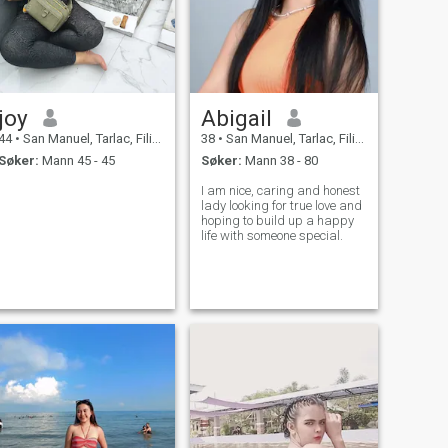
joy
Abigail
44
•
San Manuel, Tarlac, Filippinene
38
•
San Manuel, Tarlac, Filippinene
Søker:
Mann 45 - 45
Søker:
Mann 38 - 80
I am nice, caring and honest
lady looking for true love and
hoping to build up a happy
life with someone special.