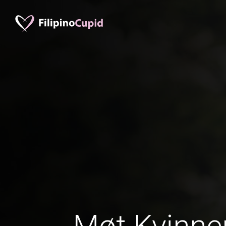
Møt Kvinner