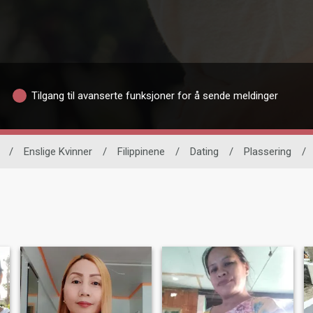
Tilgang til avanserte funksjoner for å sende meldinger
/
Enslige Kvinner
/
Filippinene
/
Dating
/
Plassering
/