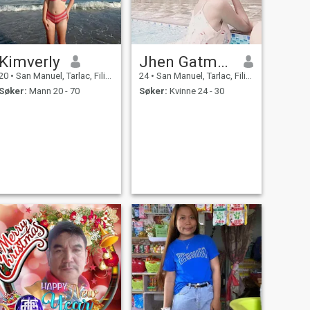
Kimverly
Jhen Gatmaitan
20
•
San Manuel, Tarlac, Filippinene
24
•
San Manuel, Tarlac, Filippinene
Søker:
Mann 20 - 70
Søker:
Kvinne 24 - 30