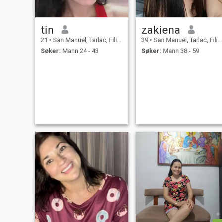
tin
zakiena
21
•
San Manuel, Tarlac, Filippinene
39
•
San Manuel, Tarlac, Filippinene
Søker:
Mann 24 - 43
Søker:
Mann 38 - 59