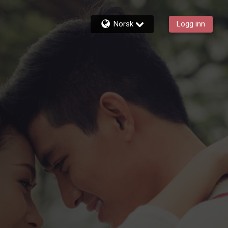
Norsk
Logg inn