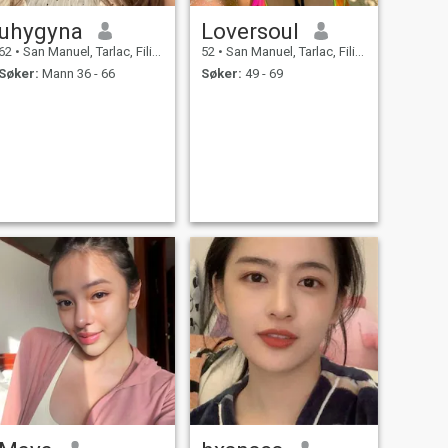
uhygyna
Loversoul
62
•
San Manuel, Tarlac, Filippinene
52
•
San Manuel, Tarlac, Filippinene
Søker:
Mann 36 - 66
Søker:
49 - 69