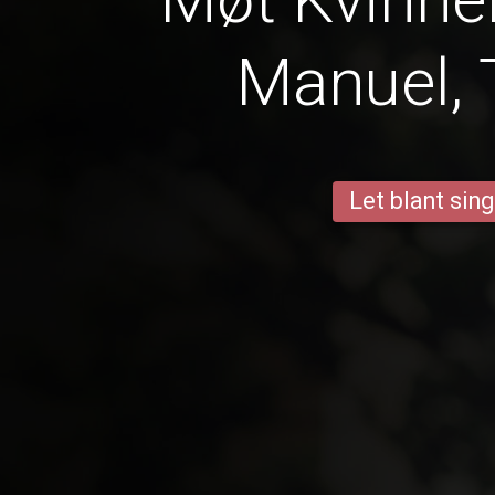
Manuel, 
Let blant sing