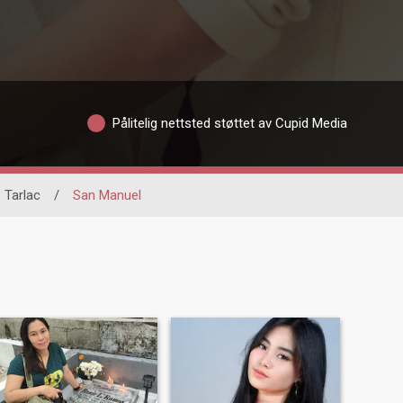
Pålitelig nettsted støttet av Cupid Media
Tarlac
/
San Manuel