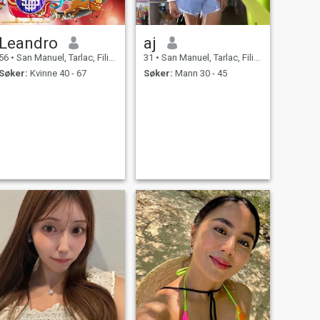
Leandro
aj
56
•
San Manuel, Tarlac, Filippinene
31
•
San Manuel, Tarlac, Filippinene
Søker:
Kvinne 40 - 67
Søker:
Mann 30 - 45