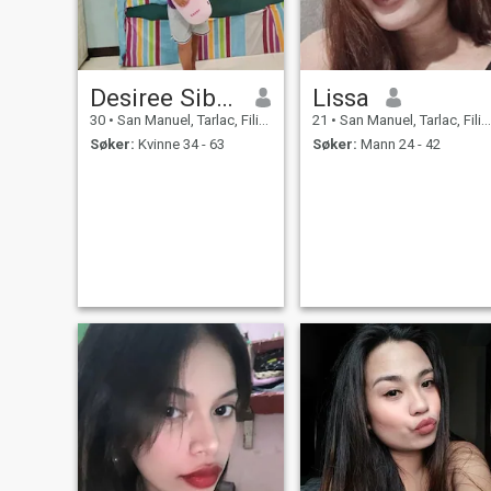
Desiree Sibayan
Lissa
30
•
San Manuel, Tarlac, Filippinene
21
•
San Manuel, Tarlac, Filippinene
Søker:
Kvinne 34 - 63
Søker:
Mann 24 - 42