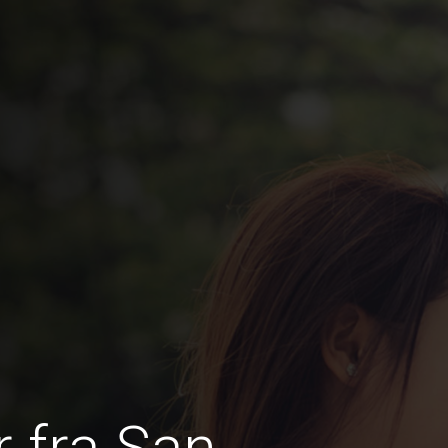
 fra San