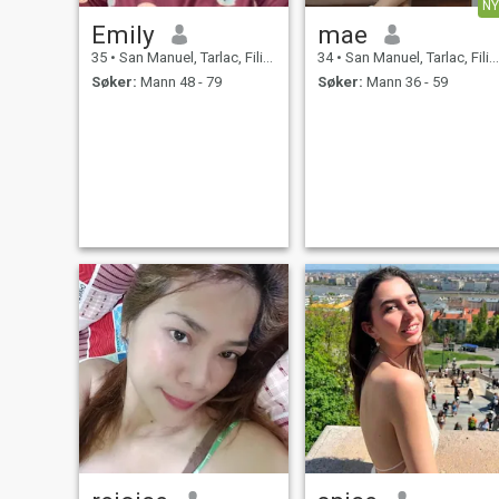
NY
Emily
mae
35
•
San Manuel, Tarlac, Filippinene
34
•
San Manuel, Tarlac, Filippinene
Søker:
Mann 48 - 79
Søker:
Mann 36 - 59