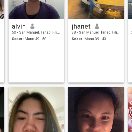
alvin
jhanet
50
•
San Manuel, Tarlac, Filippinene
38
•
San Manuel, Tarlac, Filippinene
Søker:
Mann 49 - 50
Søker:
Mann 39 - 43