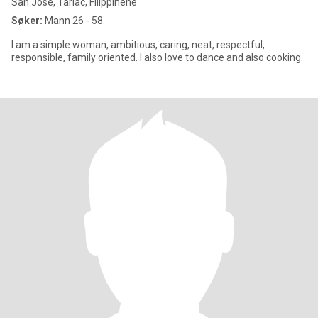
San Jose, Tarlac, Filippinene
Søker:
Mann 26 - 58
I am a simple woman, ambitious, caring, neat, respectful,
responsible, family oriented. I also love to dance and also cooking.