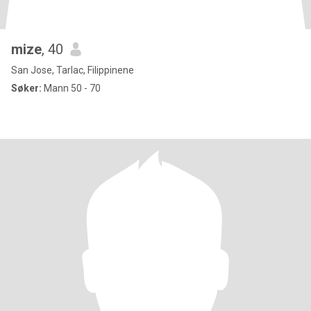
mize
, 40
San Jose, Tarlac, Filippinene
Søker:
Mann 50 - 70