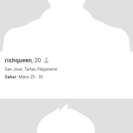
rishqueen
, 20
San Jose, Tarlac, Filippinene
Søker:
Mann 25 - 35