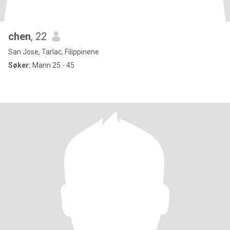
chen
, 22
San Jose, Tarlac, Filippinene
Søker:
Mann 25 - 45