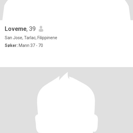
Loveme
, 39
San Jose, Tarlac, Filippinene
Søker:
Mann 37 - 70