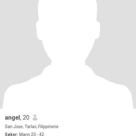
angel
, 20
San Jose, Tarlac, Filippinene
Søker:
Mann 23 - 42