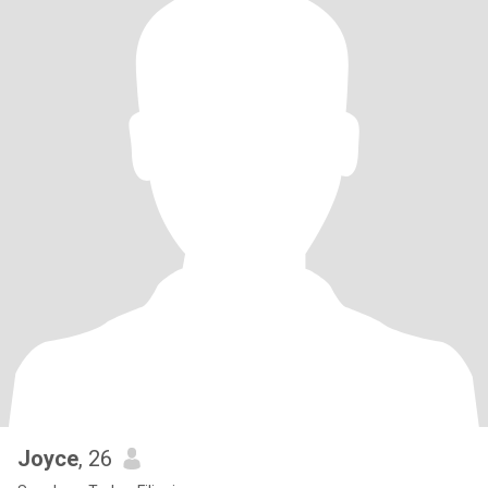
Joyce
, 26