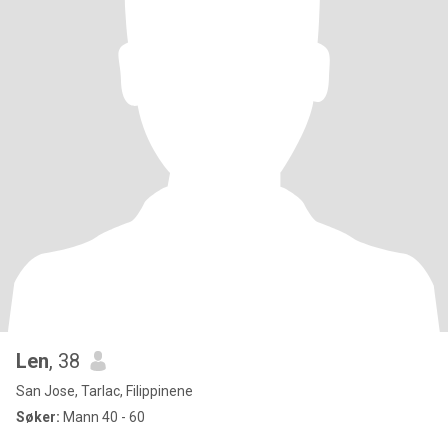
Len
, 38
San Jose, Tarlac, Filippinene
Søker:
Mann 40 - 60