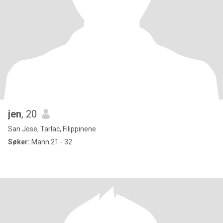
jen
, 20
San Jose, Tarlac, Filippinene
Søker:
Mann 21 - 32