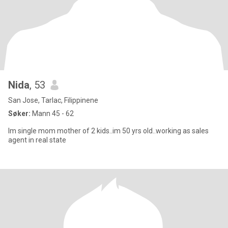
Nida
, 53
San Jose, Tarlac, Filippinene
Søker:
Mann 45 - 62
Im single mom mother of 2 kids..im 50 yrs old..working as sales
agent in real state