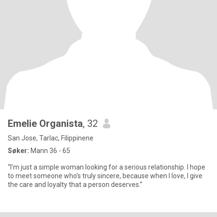
Emelie Organista
, 32
San Jose, Tarlac, Filippinene
Søker:
Mann 36 - 65
“I’m just a simple woman looking for a serious relationship. I hope
to meet someone who’s truly sincere, because when I love, I give
the care and loyalty that a person deserves.”