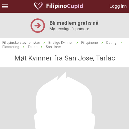
Logg inn
Bli medlem gratis nå
Møt enslige filippinere
Filippinske stevnemøter
>
Enslige Kvinner
>
Filippinene
>
Dating
>
Plassering
>
Tarlac
>
San Jose
Møt Kvinner fra San Jose, Tarlac