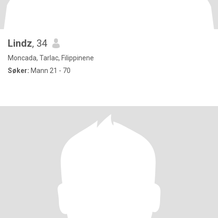
Lindz
, 34
Moncada, Tarlac, Filippinene
Søker:
Mann 21 - 70