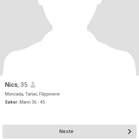
Nics
, 35
Moncada, Tarlac, Filippinene
Søker:
Mann 36 - 45
Neste