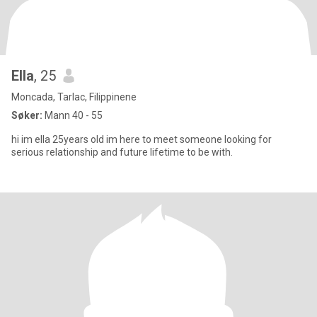
Ella
, 25
Moncada, Tarlac, Filippinene
Søker:
Mann 40 - 55
hi im ella 25years old im here to meet someone looking for
serious relationship and future lifetime to be with.