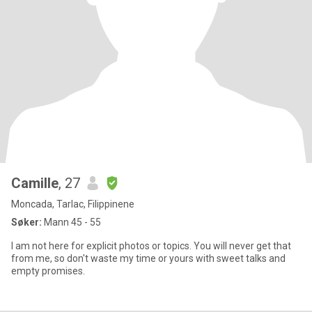
Camille
, 27
Moncada, Tarlac, Filippinene
Søker:
Mann 45 - 55
I am not here for explicit photos or topics. You will never get that
from me, so don't waste my time or yours with sweet talks and
empty promises.