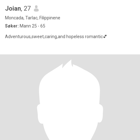
Joian
, 27
Moncada, Tarlac, Filippinene
Søker:
Mann 25 - 65
Adventurous,sweet,caring,and hopeless romantic💕