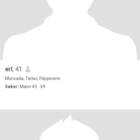
erl
, 41
Moncada, Tarlac, Filippinene
Søker:
Mann 43 - 69