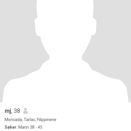
mj
, 38
Moncada, Tarlac, Filippinene
Søker:
Mann 38 - 45