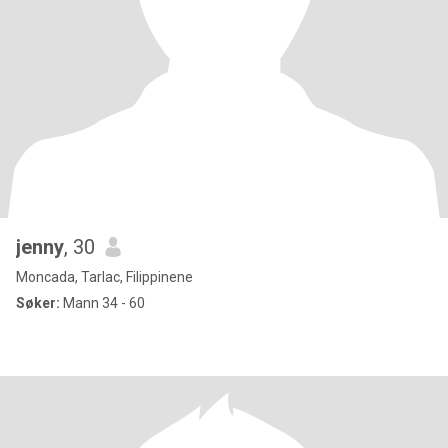
jenny
, 30
Moncada, Tarlac, Filippinene
Søker:
Mann 34 - 60