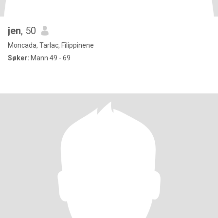
jen
, 50
Moncada, Tarlac, Filippinene
Søker:
Mann 49 - 69