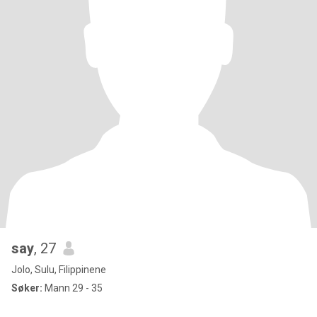
say
, 27
Jolo, Sulu, Filippinene
Søker:
Mann 29 - 35