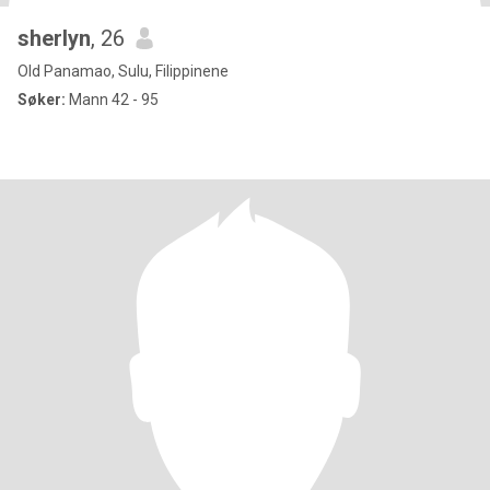
sherlyn
, 26
Old Panamao, Sulu, Filippinene
Søker:
Mann 42 - 95