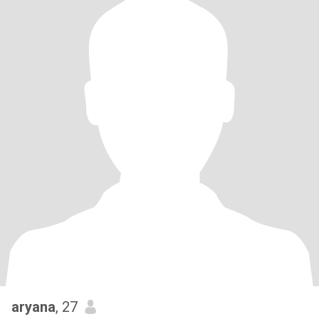
aryana
, 27