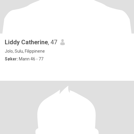
Liddy Catherine
, 47
Jolo, Sulu, Filippinene
Søker:
Mann 46 - 77