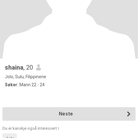
shaina
, 20
Jolo, Sulu, Filippinene
Søker:
Mann 22 - 24
Neste
Du er kanskje også interessert i: