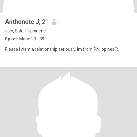
Anthonete J
, 21
Jolo, Sulu, Filippinene
Søker:
Mann 23 - 39
Please i want a relationship seriously, Im from Philippines🥰