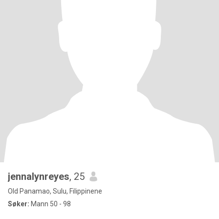
jennalynreyes
, 25
Old Panamao, Sulu, Filippinene
Søker:
Mann 50 - 98