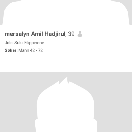
mersalyn Amil Hadjirul
, 39
Jolo, Sulu, Filippinene
Søker:
Mann 42 - 72