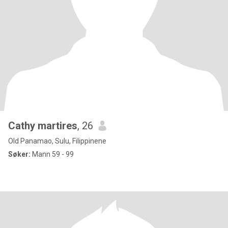
Cathy martires
, 26
Old Panamao, Sulu, Filippinene
Søker:
Mann 59 - 99