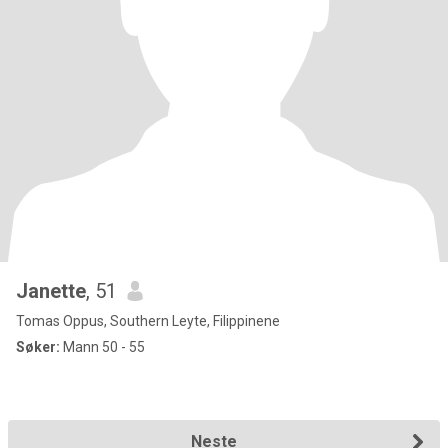
Janette
, 51
Tomas Oppus, Southern Leyte, Filippinene
Søker:
Mann 50 - 55
Neste