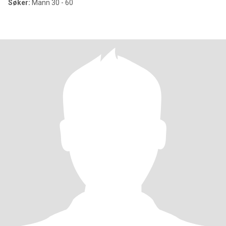
Søker:
Mann 30 - 60