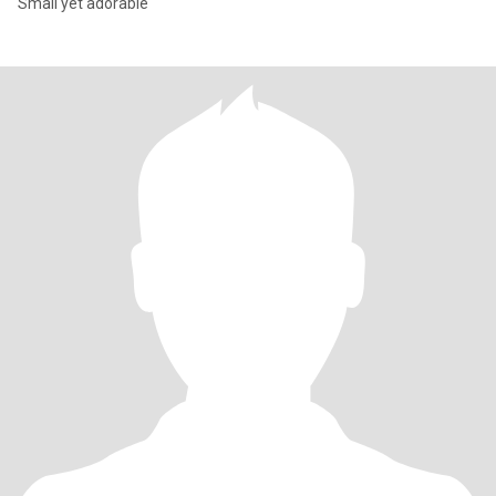
Small yet adorable