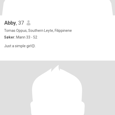
Abby
, 37
Tomas Oppus, Southern Leyte, Filippinene
Søker:
Mann 33 - 52
Just a simple girl😊.