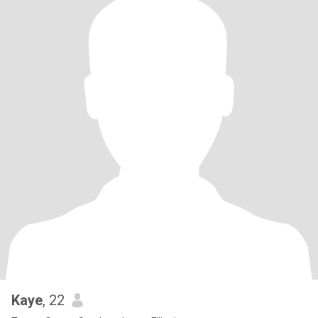
Kaye
, 22