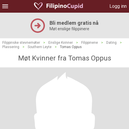
Logg inn
Bli medlem gratis nå
Møt enslige filippinere
Filippinske stevnemøter
>
Enslige Kvinner
>
Filippinene
>
Dating
>
Plassering
>
Southern Leyte
>
Tomas Oppus
Møt Kvinner fra Tomas Oppus