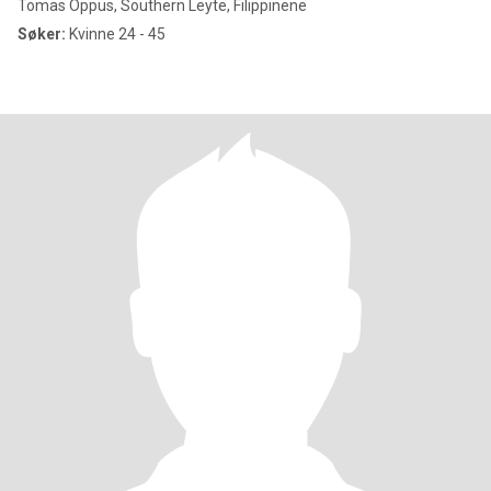
Tomas Oppus, Southern Leyte, Filippinene
Søker:
Kvinne 24 - 45