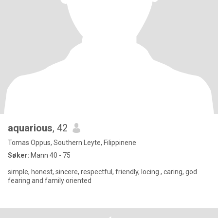
aquarious
, 42
Tomas Oppus, Southern Leyte, Filippinene
Søker:
Mann 40 - 75
simple, honest, sincere, respectful, friendly, locing , caring, god
fearing and family oriented