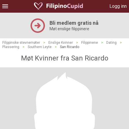
Logg inn
Bli medlem gratis nå
Møt enslige filippinere
Filippinske stevnemøter
>
Enslige Kvinner
>
Filippinene
>
Dating
>
Plassering
>
Southern Leyte
>
San Ricardo
Møt Kvinner fra San Ricardo