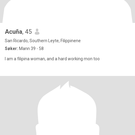
Acuña
, 45
San Ricardo, Southern Leyte, Filippinene
Søker:
Mann 39 - 58
I am a filipina woman, and a hard working mon too