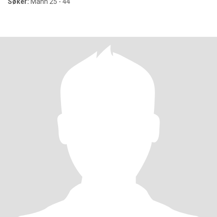
Søker:
Mann 25 - 44