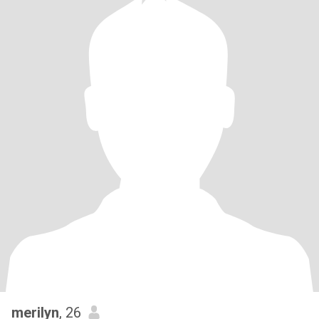
merilyn
, 26