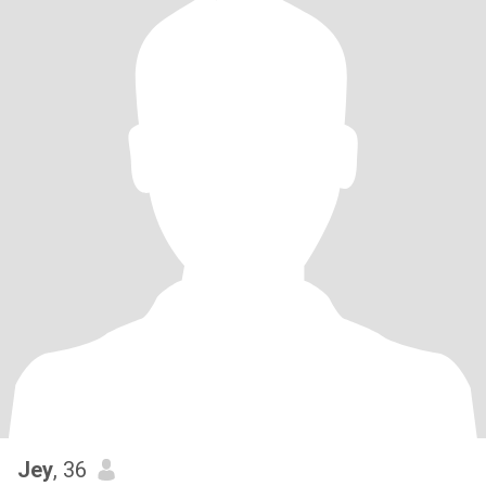
Jey
, 36