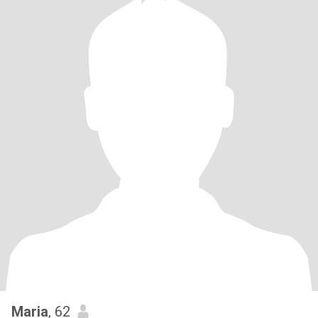
Maria
, 62