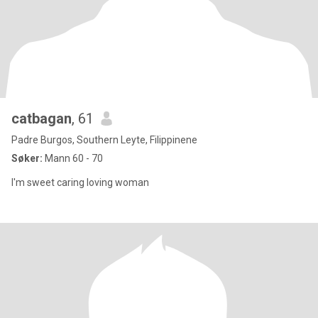
catbagan
, 61
Padre Burgos, Southern Leyte, Filippinene
Søker:
Mann 60 - 70
I'm sweet caring loving woman