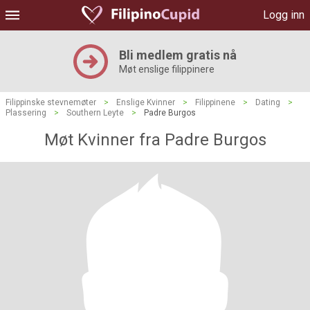
Logg inn
Bli medlem gratis nå
Møt enslige filippinere
Filippinske stevnemøter
>
Enslige Kvinner
>
Filippinene
>
Dating
>
Plassering
>
Southern Leyte
>
Padre Burgos
Møt Kvinner fra Padre Burgos