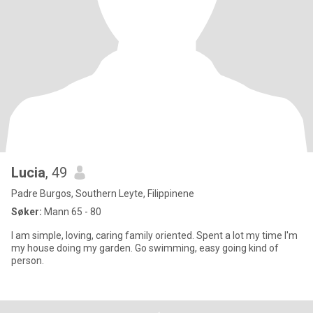
Lucia
, 49
Padre Burgos, Southern Leyte, Filippinene
Søker:
Mann 65 - 80
I am simple, loving, caring family oriented. Spent a lot my time I'm
my house doing my garden. Go swimming, easy going kind of
person.