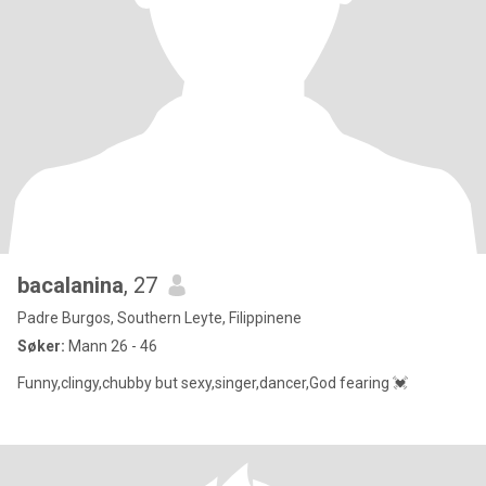
bacalanina
, 27
Padre Burgos, Southern Leyte, Filippinene
Søker:
Mann 26 - 46
Funny,clingy,chubby but sexy,singer,dancer,God fearing 💓