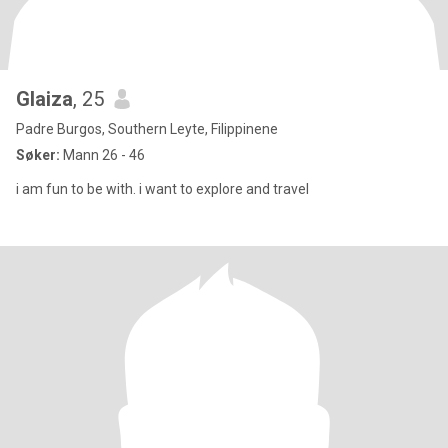
Glaiza
, 25
Padre Burgos, Southern Leyte, Filippinene
Søker:
Mann 26 - 46
i am fun to be with. i want to explore and travel