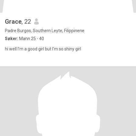
Grace
, 22
Padre Burgos, Southern Leyte, Filippinene
Søker:
Mann 25 - 40
hi well I'm a good girl but I'm so shiny girl