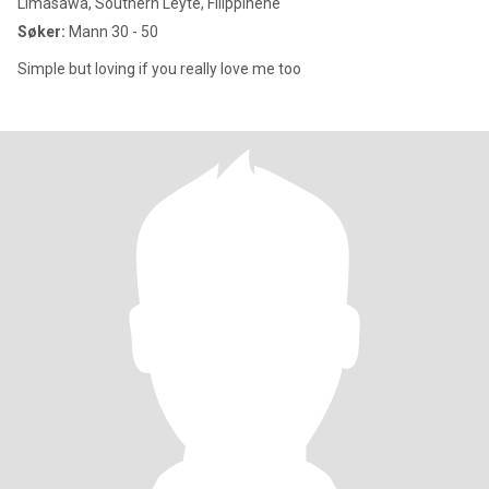
Limasawa, Southern Leyte, Filippinene
Søker:
Mann 30 - 50
Simple but loving if you really love me too