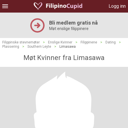
Logg inn
Bli medlem gratis nå
Møt enslige filippinere
Filippinske stevnemøter
>
Enslige Kvinner
>
Filippinene
>
Dating
>
Plassering
>
Southern Leyte
>
Limasawa
Møt Kvinner fra Limasawa