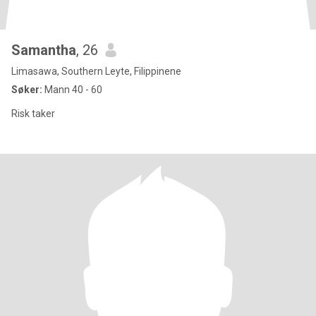
Samantha
, 26
Limasawa, Southern Leyte, Filippinene
Søker:
Mann 40 - 60
Risk taker