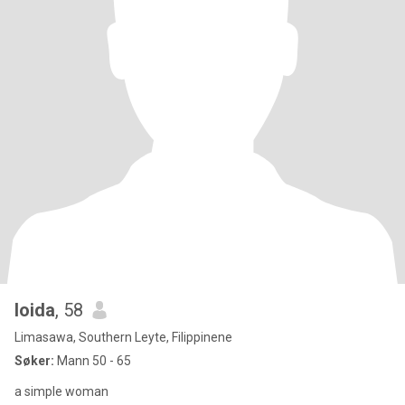
loida
, 58
Limasawa, Southern Leyte, Filippinene
Søker:
Mann 50 - 65
a simple woman