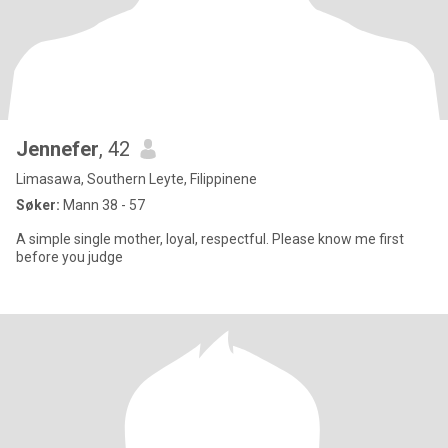
Jennefer
, 42
Limasawa, Southern Leyte, Filippinene
Søker:
Mann 38 - 57
A simple single mother, loyal, respectful. Please know me first
before you judge