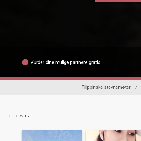
Vurder dine mulige partnere gratis
Filippinske stevnemøter
/
1 - 15 av 15