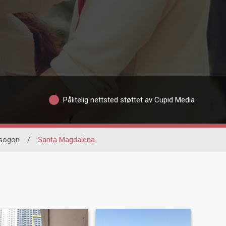
Pålitelig nettsted støttet av Cupid Media
sogon
/
Santa Magdalena