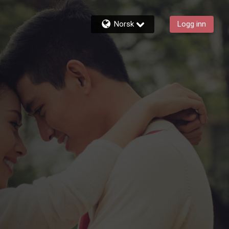
Norsk
Logg inn