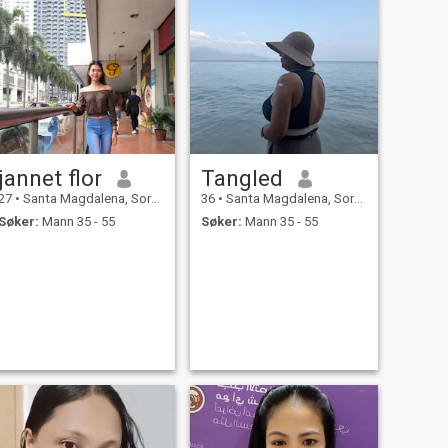
jannet flor
Tangled
27
•
Santa Magdalena, Sorsogon, Filippinene
36
•
Santa Magdalena, Sorsogon, Filippinene
Søker:
Mann 35 - 55
Søker:
Mann 35 - 55