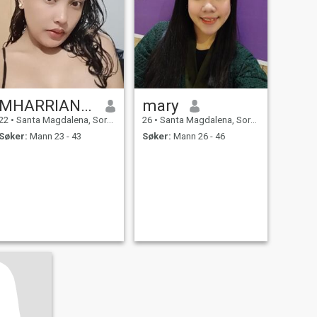
MHARRIANE GENEVIEVE
mary
22
•
Santa Magdalena, Sorsogon, Filippinene
26
•
Santa Magdalena, Sorsogon, Filippinene
Søker:
Mann 23 - 43
Søker:
Mann 26 - 46