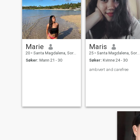
Marie
Maris
20
•
Santa Magdalena, Sorsogon, Filippinene
25
•
Santa Magdalena, Sorsogon, Filippinene
Søker:
Mann 21 - 30
Søker:
Kvinne 24 - 30
ambivert and carefree