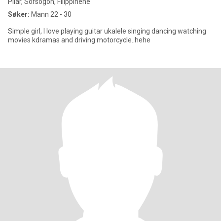
Pilar, Sorsogon, Filippinene
Søker:
Mann 22 - 30
Simple girl, I love playing guitar ukalele singing dancing watching
movies kdramas and driving motorcycle..hehe