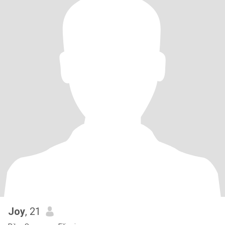
Joy
, 21