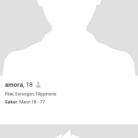
amora
, 18
Pilar, Sorsogon, Filippinene
Søker:
Mann 18 - 77