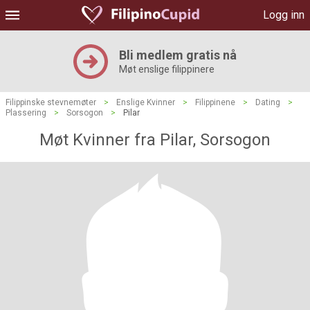
Logg inn
Bli medlem gratis nå
Møt enslige filippinere
Filippinske stevnemøter
>
Enslige Kvinner
>
Filippinene
>
Dating
>
Plassering
>
Sorsogon
>
Pilar
Møt Kvinner fra Pilar, Sorsogon