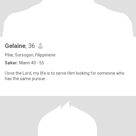
Gelaine
, 36
Pilar, Sorsogon, Filippinene
Søker:
Mann 40 - 55
I love the Lord, my life is to serve Him looking for someone who
has the same pursue .