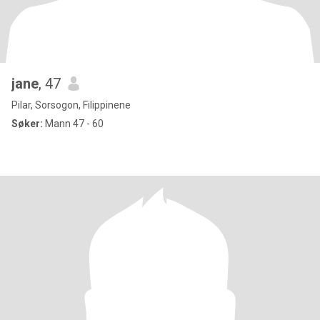
jane
, 47
Pilar, Sorsogon, Filippinene
Søker:
Mann 47 - 60