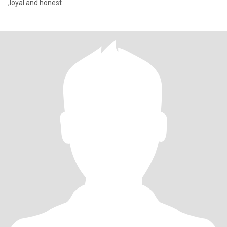
,loyal and honest