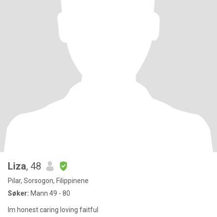
Liza
, 48
Pilar, Sorsogon, Filippinene
Søker:
Mann 49 - 80
Im honest caring loving faitful