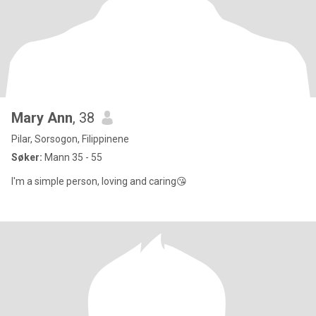
Mary Ann
, 38
Pilar, Sorsogon, Filippinene
Søker:
Mann 35 - 55
I'm a simple person, loving and caring😘