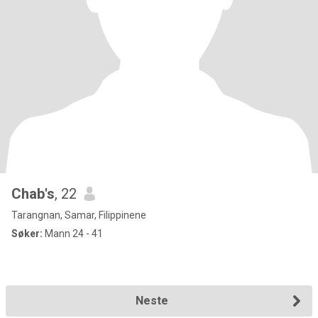
Chab's
, 22
Tarangnan, Samar, Filippinene
Søker:
Mann 24 - 41
Neste