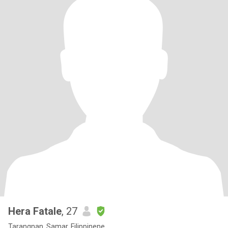
Hera Fatale
, 27
Tarangnan, Samar, Filippinene