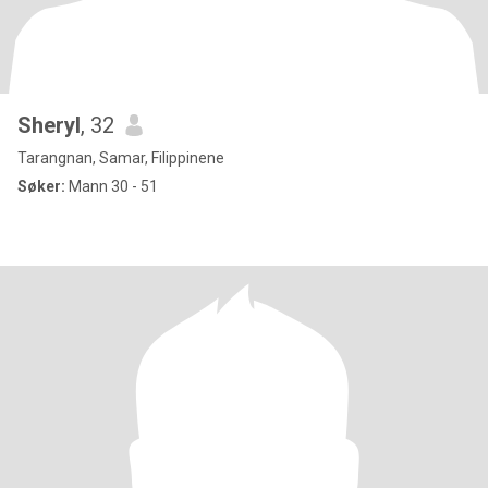
Sheryl
, 32
Tarangnan, Samar, Filippinene
Søker:
Mann 30 - 51