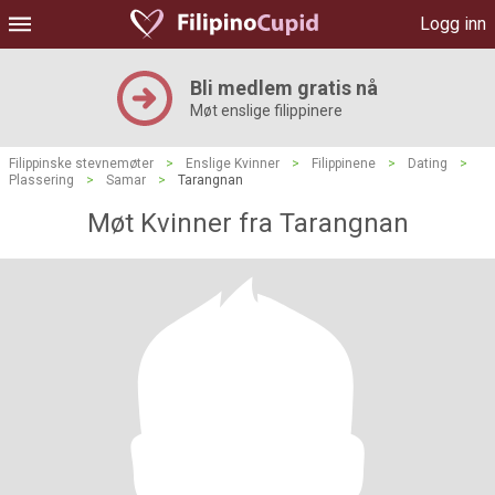
Logg inn
Bli medlem gratis nå
Møt enslige filippinere
Filippinske stevnemøter
>
Enslige Kvinner
>
Filippinene
>
Dating
>
Plassering
>
Samar
>
Tarangnan
Møt Kvinner fra Tarangnan