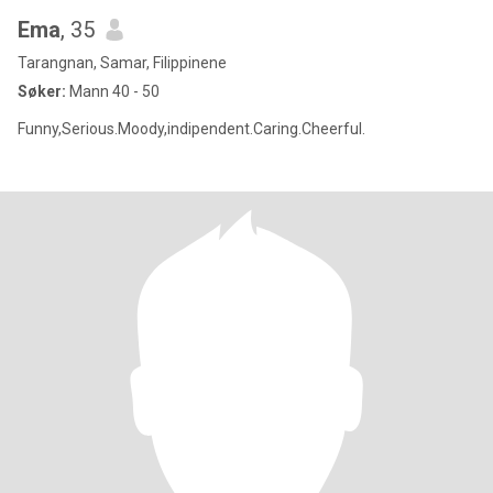
Ema
, 35
Tarangnan, Samar, Filippinene
Søker:
Mann 40 - 50
Funny,Serious.Moody,indipendent.Caring.Cheerful.