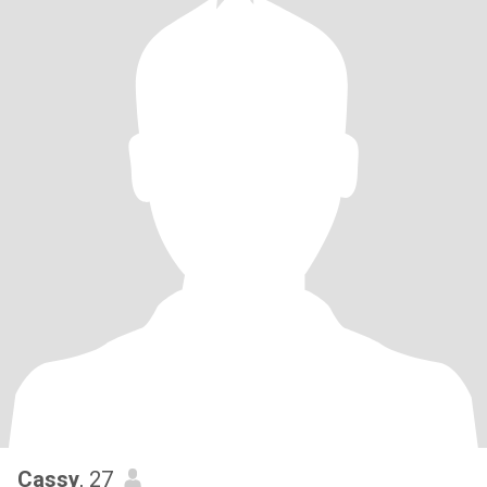
Cassy
, 27