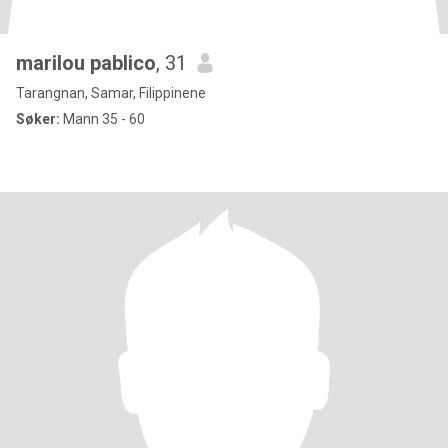
marilou pablico
, 31
Tarangnan, Samar, Filippinene
Søker:
Mann 35 - 60