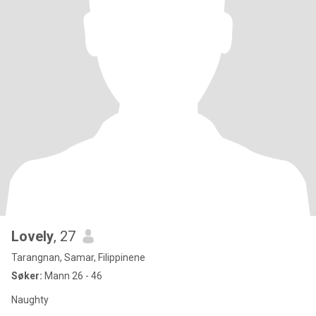
Lovely
, 27
Tarangnan, Samar, Filippinene
Søker:
Mann 26 - 46
Naughty