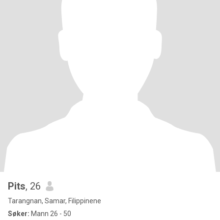
Pits
, 26
Tarangnan, Samar, Filippinene
Søker:
Mann 26 - 50