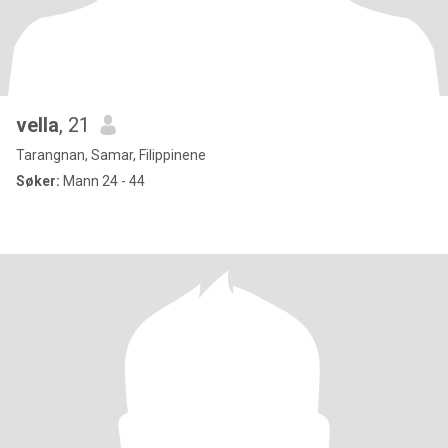
vella
, 21
Tarangnan, Samar, Filippinene
Søker:
Mann 24 - 44