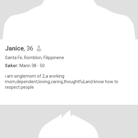
Janice
, 36
Santa Fe, Romblon, Filippinene
Søker:
Mann 38 - 50
i am singlemom of 2,a working
mom,dependent,loving,caring,thoughtful,and know how to
respect people