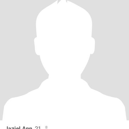
Jaziel Ann
, 21