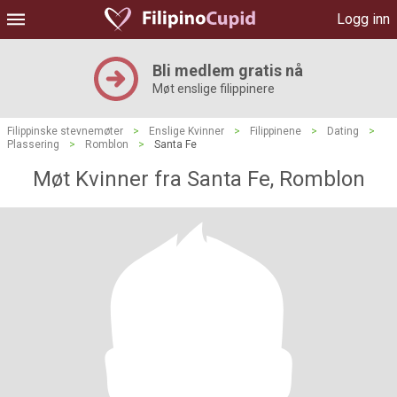
Logg inn
Bli medlem gratis nå
Møt enslige filippinere
Filippinske stevnemøter
>
Enslige Kvinner
>
Filippinene
>
Dating
>
Plassering
>
Romblon
>
Santa Fe
Møt Kvinner fra Santa Fe, Romblon