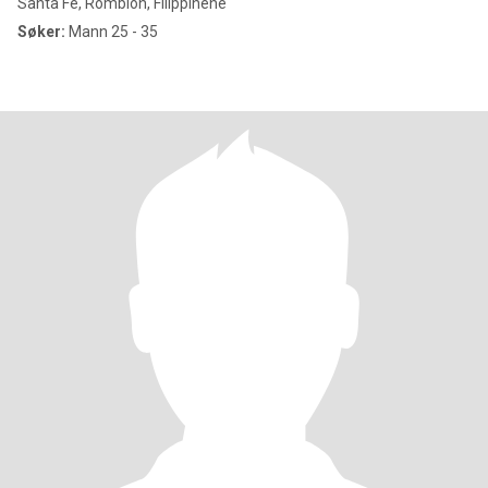
Santa Fe, Romblon, Filippinene
Søker:
Mann 25 - 35