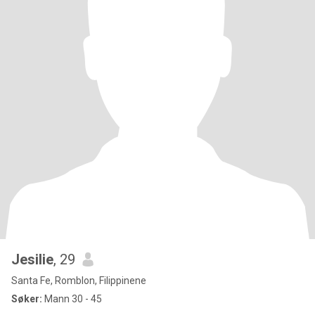
Jesilie
, 29
Santa Fe, Romblon, Filippinene
Søker:
Mann 30 - 45