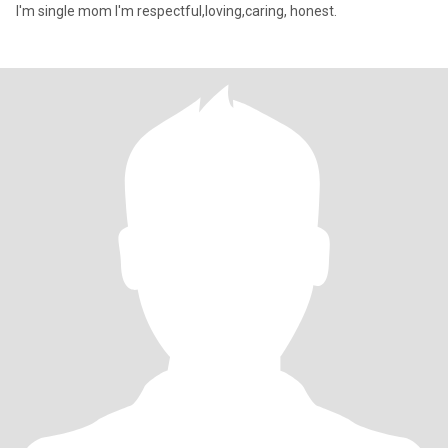
I'm single mom I'm respectful,loving,caring, honest.