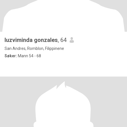
luzviminda gonzales
, 64
San Andres, Romblon, Filippinene
Søker:
Mann 54 - 68