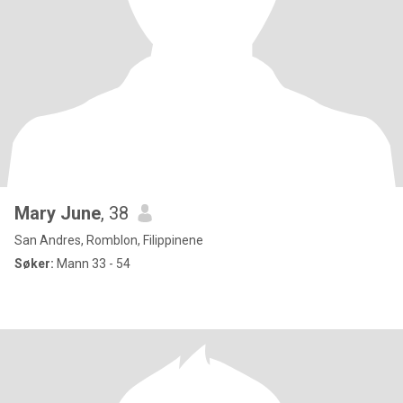
Mary June
, 38
San Andres, Romblon, Filippinene
Søker:
Mann 33 - 54