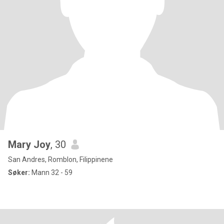
Mary Joy
, 30
San Andres, Romblon, Filippinene
Søker:
Mann 32 - 59