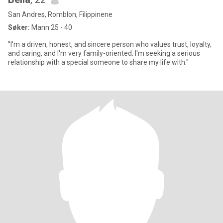
San Andres, Romblon, Filippinene
Søker:
Mann 25 - 40
"I'm a driven, honest, and sincere person who values trust, loyalty,
and caring, and I'm very family-oriented. I'm seeking a serious
relationship with a special someone to share my life with."