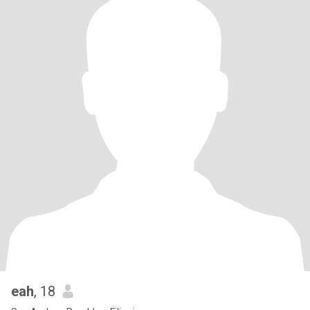
eah
, 18