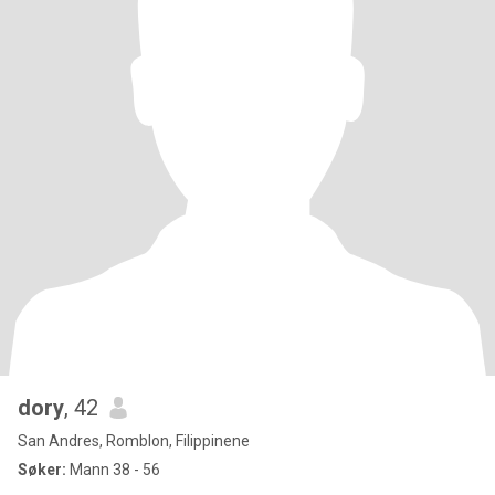
dory
, 42
San Andres, Romblon, Filippinene
Søker:
Mann 38 - 56