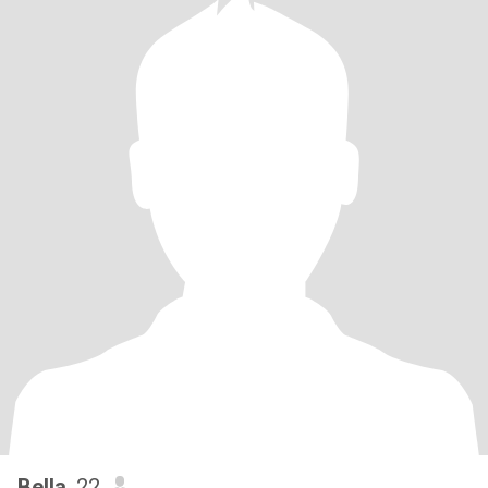
Bella
, 22