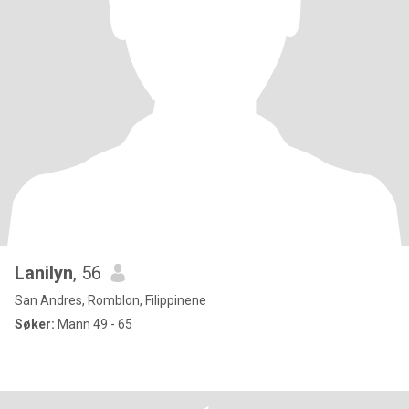
Lanilyn
, 56
San Andres, Romblon, Filippinene
Søker:
Mann 49 - 65