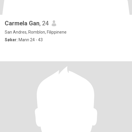
Carmela Gan
, 24
San Andres, Romblon, Filippinene
Søker:
Mann 24 - 43