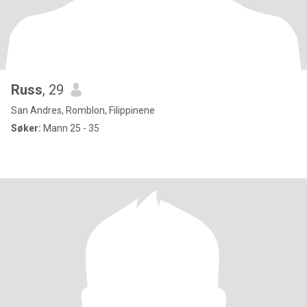
Russ
, 29
San Andres, Romblon, Filippinene
Søker:
Mann 25 - 35