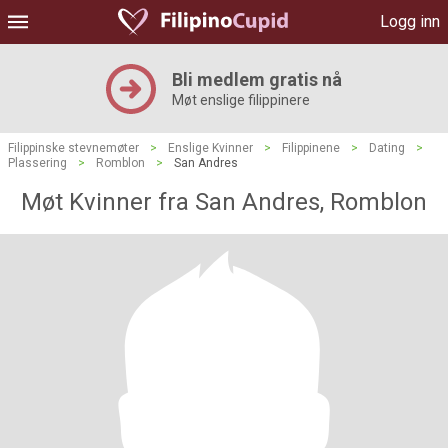
Logg inn
Bli medlem gratis nå
Møt enslige filippinere
Filippinske stevnemøter
>
Enslige Kvinner
>
Filippinene
>
Dating
>
Plassering
>
Romblon
>
San Andres
Møt Kvinner fra San Andres, Romblon