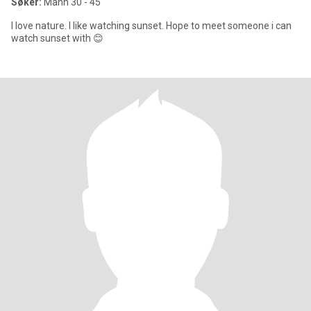
Søker:
Mann 30 - 45
I love nature. I like watching sunset. Hope to meet someone i can
watch sunset with 😊