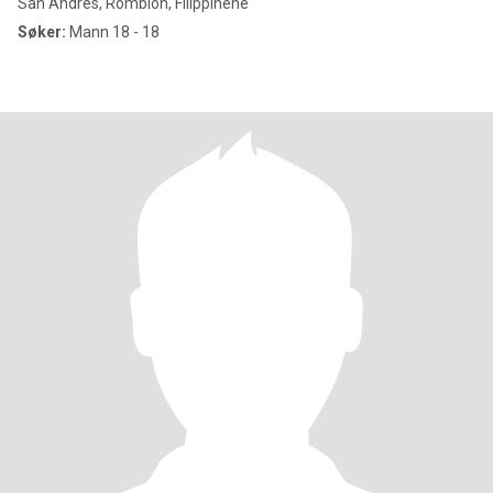
San Andres, Romblon, Filippinene
Søker:
Mann 18 - 18