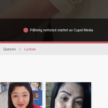
Pålitelig nettsted støttet av Cupid Media
Quezon
/
Lucban