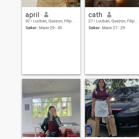
april
cath
32
•
Lucban, Quezon, Filippinene
27
•
Lucban, Quezon, Filippinene
Søker:
Mann 29 - 45
Søker:
Mann 27 - 29