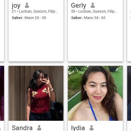
joy
Gerly
21
•
Lucban, Quezon, Filippinene
53
•
Lucban, Quezon, Filippinene
Søker:
Mann 20 - 30
Søker:
Mann 54 - 65
Sandra
lydia