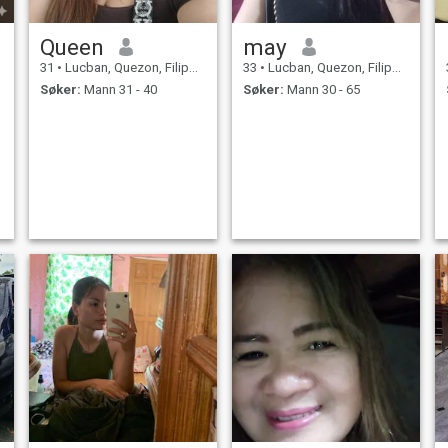
Queen
may
31
•
Lucban, Quezon, Filippinene
33
•
Lucban, Quezon, Filippinene
Søker:
Mann 31 - 40
Søker:
Mann 30 - 65