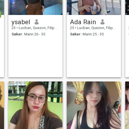
ysabel
Ada Rain
23
•
Lucban, Quezon, Filippinene
25
•
Lucban, Quezon, Filippinene
Søker:
Mann 26 - 35
Søker:
Mann 25 - 35