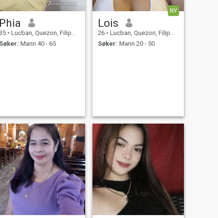
NY
Phia
Lois
35
•
Lucban, Quezon, Filippinene
26
•
Lucban, Quezon, Filippinene
Søker:
Mann 40 - 65
Søker:
Mann 20 - 50