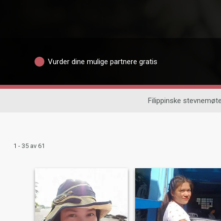
Vurder dine mulige partnere gratis
Filippinske stevnemøte
1 - 35 av 61