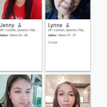
Jenny
Lynne
38
•
Lucban, Quezon, Filippinene
39
•
Lucban, Quezon, Filippinene
Søker:
Mann 35 - 56
Søker:
Mann 37 - 57
Simple