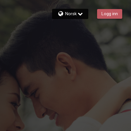
Norsk
Logg inn