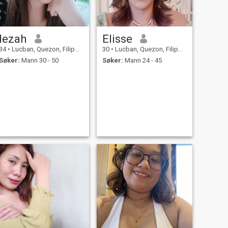
lezah
Elisse
34
•
Lucban, Quezon, Filippinene
30
•
Lucban, Quezon, Filippinene
Søker:
Mann 30 - 50
Søker:
Mann 24 - 45