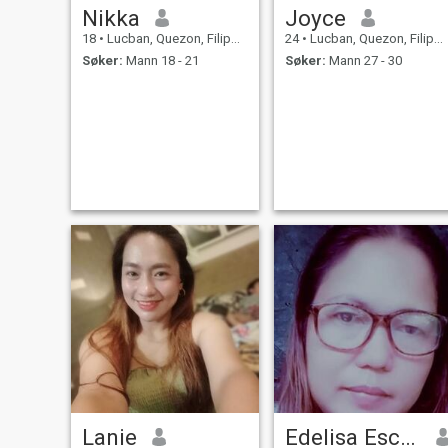
Nikka
Joyce
18
•
Lucban, Quezon, Filippinene
24
•
Lucban, Quezon, Filippinene
Søker:
Mann 18 - 21
Søker:
Mann 27 - 30
Lanie
Edelisa Escol Ligad