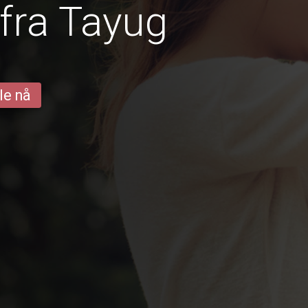
fra Tayug
le nå