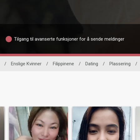
Tilgang til avanserte funksjoner for å sende meldinger
/
Enslige Kvinner
/
Filippinene
/
Dating
/
Plassering
/