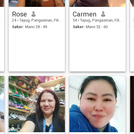
Rose
Carmen
24
•
Tayug, Pangasinan, Filippinene
54
•
Tayug, Pangasinan, Filippinene
Søker:
Mann 28 - 49
Søker:
Mann 52 - 60