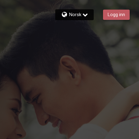
Norsk
Logg inn