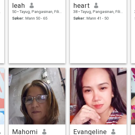
leah
heart
50
•
Tayug, Pangasinan, Filippinene
38
•
Tayug, Pangasinan, Filippinene
Søker:
Mann 50 - 65
Søker:
Mann 41 - 50
Mahomi
Evangeline