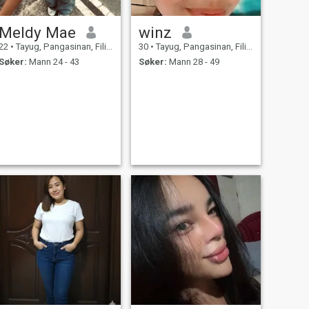
Meldy Mae
winz
22
•
Tayug, Pangasinan, Filippinene
30
•
Tayug, Pangasinan, Filippinene
Søker:
Mann 24 - 43
Søker:
Mann 28 - 49