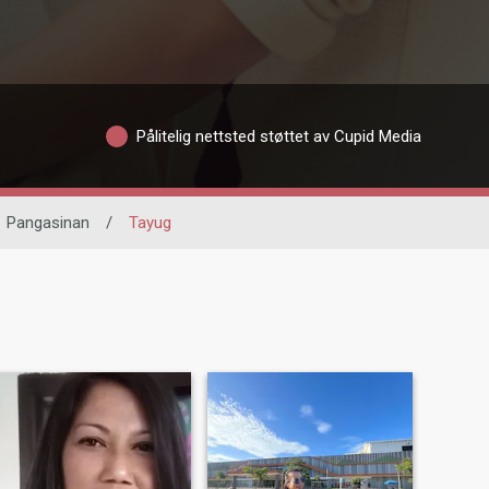
Pålitelig nettsted støttet av Cupid Media
Pangasinan
/
Tayug