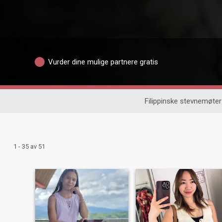
Vurder dine mulige partnere gratis
Filippinske stevnemøter
1 - 35 av 51