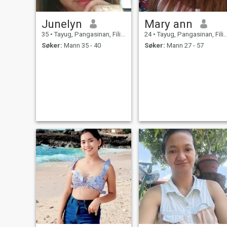
Junelyn
Mary ann
35
•
Tayug, Pangasinan, Filippinene
24
•
Tayug, Pangasinan, Filippinene
Søker:
Mann 35 - 40
Søker:
Mann 27 - 57