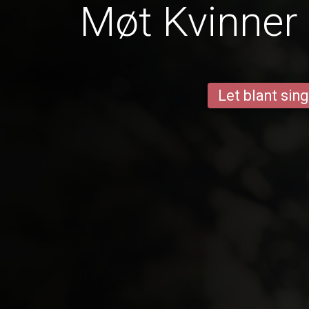
Møt Kvinner 
Let blant sing