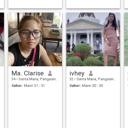
Ma. Clarise
ivhey
34
•
Santa Maria, Pangasinan, Filippinene
32
•
Santa Maria, Pangasinan, Filippinene
Søker:
Mann 31 - 51
Søker:
Mann 30 - 50