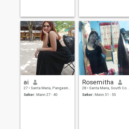
ai
Rosemitha
27
•
Santa Maria, Pangasinan, Filippinene
28
•
Santa Maria, South Cotabato, Filippinene
Søker:
Mann 27 - 40
Søker:
Mann 31 - 55