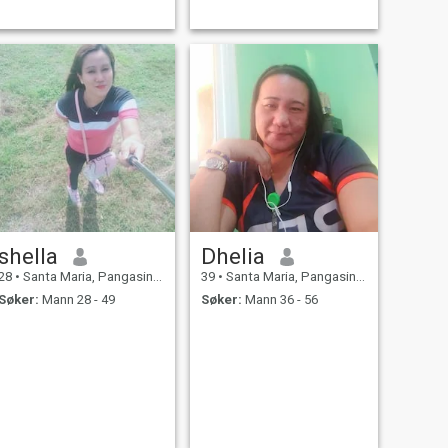
shella
Dhelia
28
•
Santa Maria, Pangasinan, Filippinene
39
•
Santa Maria, Pangasinan, Filippinene
Søker:
Mann 28 - 49
Søker:
Mann 36 - 56