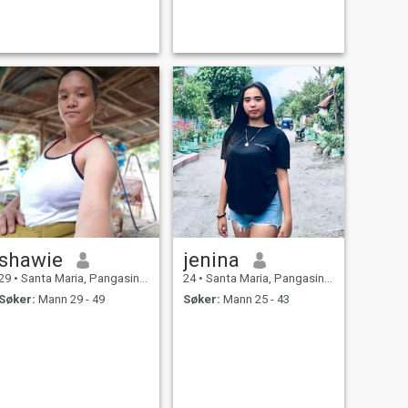
shawie
jenina
29
•
Santa Maria, Pangasinan, Filippinene
24
•
Santa Maria, Pangasinan, Filippinene
Søker:
Mann 29 - 49
Søker:
Mann 25 - 43