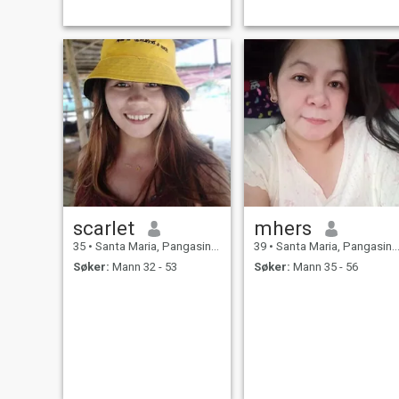
scarlet
mhers
35
•
Santa Maria, Pangasinan, Filippinene
39
•
Santa Maria, Pangasinan, Filippinene
Søker:
Mann 32 - 53
Søker:
Mann 35 - 56