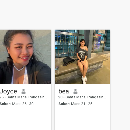
Joyce
bea
25
•
Santa Maria, Pangasinan, Filippinene
20
•
Santa Maria, Pangasinan, Filippinene
Søker:
Mann 26 - 30
Søker:
Mann 21 - 25