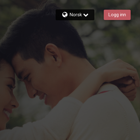
Norsk
Logg inn