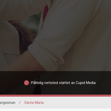
Pålitelig nettsted støttet av Cupid Media
angasinan
/
Santa Maria