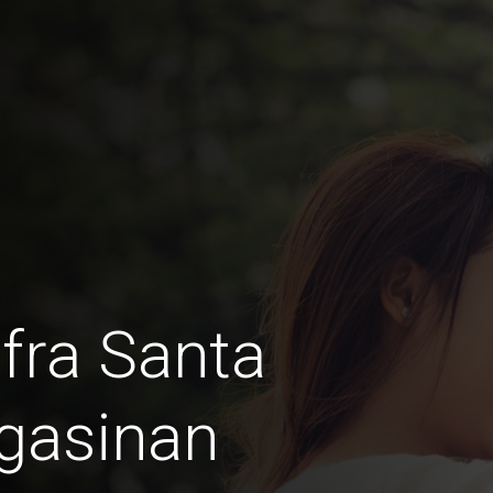
fra Santa
gasinan