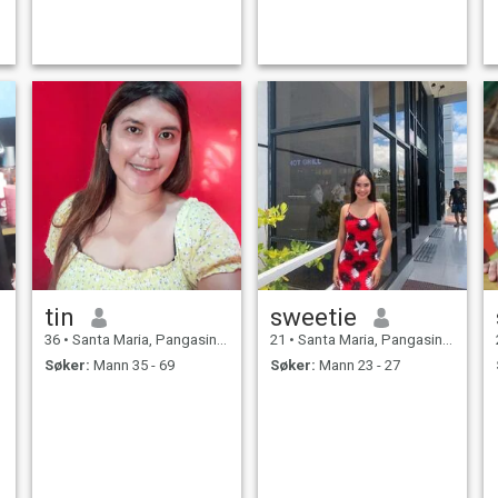
tin
sweetie
36
•
Santa Maria, Pangasinan, Filippinene
21
•
Santa Maria, Pangasinan, Filippinene
Søker:
Mann 35 - 69
Søker:
Mann 23 - 27