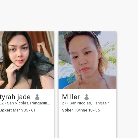
tyrah jade
Miller
32
•
San Nicolas, Pangasinan, Filippinene
27
•
San Nicolas, Pangasinan, Filippinene
Søker:
Mann 35 - 61
Søker:
Kvinne 18 - 35