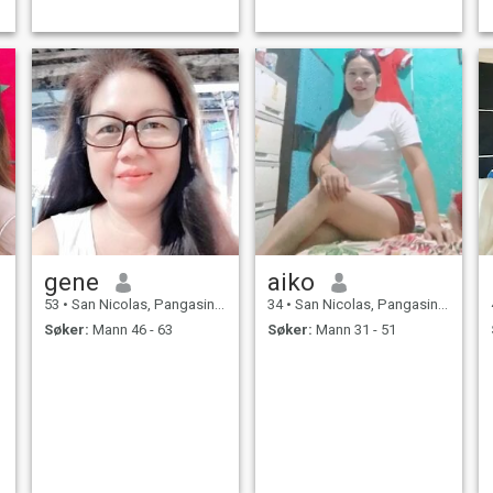
gene
aiko
53
•
San Nicolas, Pangasinan, Filippinene
34
•
San Nicolas, Pangasinan, Filippinene
Søker:
Mann 46 - 63
Søker:
Mann 31 - 51