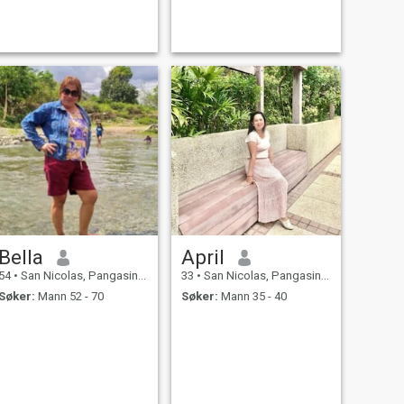
Bella
April
54
•
San Nicolas, Pangasinan, Filippinene
33
•
San Nicolas, Pangasinan, Filippinene
Søker:
Mann 52 - 70
Søker:
Mann 35 - 40