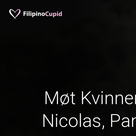
Møt Kvinner
Nicolas, Pa