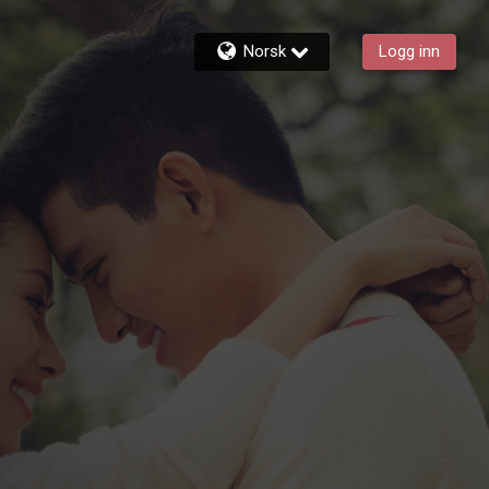
Norsk
Logg inn