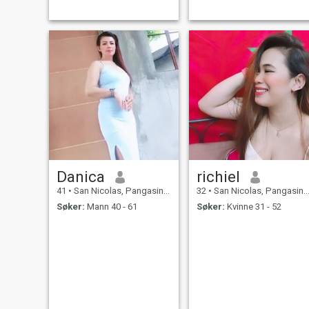
Danica
richiel
41
•
San Nicolas, Pangasinan, Filippinene
32
•
San Nicolas, Pangasinan, Filippinene
Søker:
Mann 40 - 61
Søker:
Kvinne 31 - 52