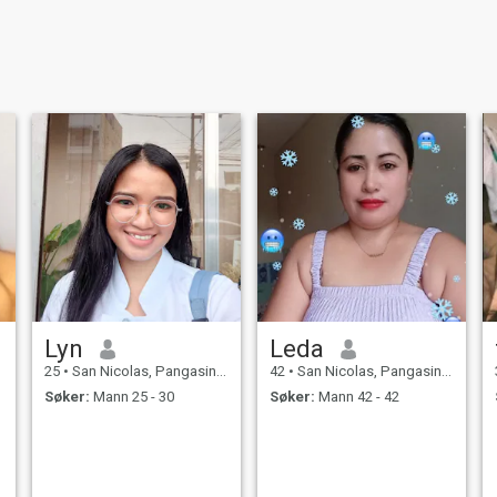
Lyn
Leda
25
•
San Nicolas, Pangasinan, Filippinene
42
•
San Nicolas, Pangasinan, Filippinene
Søker:
Mann 25 - 30
Søker:
Mann 42 - 42