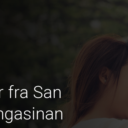
 fra San
ngasinan