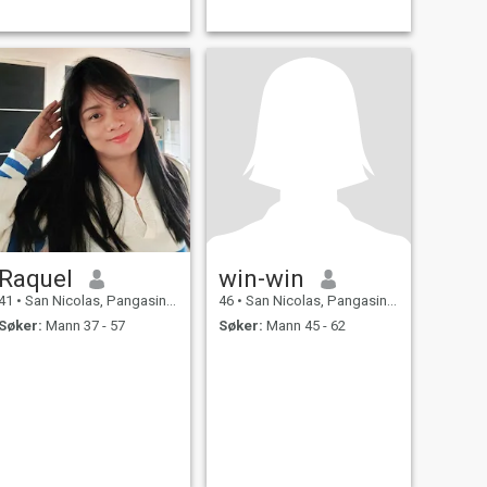
Raquel
win-win
41
•
San Nicolas, Pangasinan, Filippinene
46
•
San Nicolas, Pangasinan, Filippinene
Søker:
Mann 37 - 57
Søker:
Mann 45 - 62