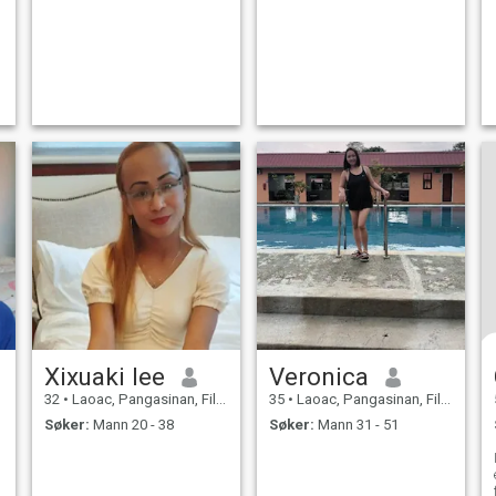
Xixuaki lee
Veronica
32
•
Laoac, Pangasinan, Filippinene
35
•
Laoac, Pangasinan, Filippinene
Søker:
Mann 20 - 38
Søker:
Mann 31 - 51