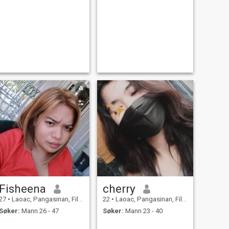
Fisheena
cherry
27
•
Laoac, Pangasinan, Filippinene
22
•
Laoac, Pangasinan, Filippinene
Søker:
Mann 26 - 47
Søker:
Mann 23 - 40