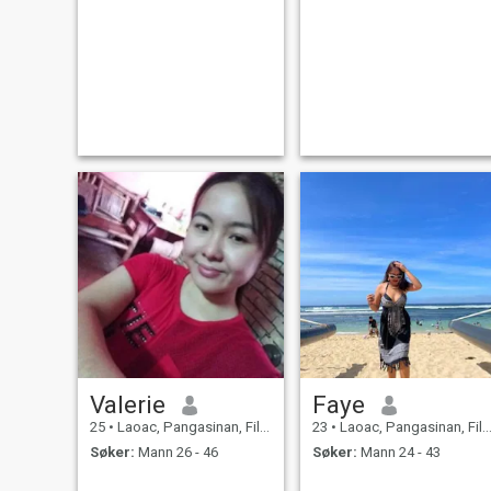
Valerie
Faye
25
•
Laoac, Pangasinan, Filippinene
23
•
Laoac, Pangasinan, Filippinene
Søker:
Mann 26 - 46
Søker:
Mann 24 - 43