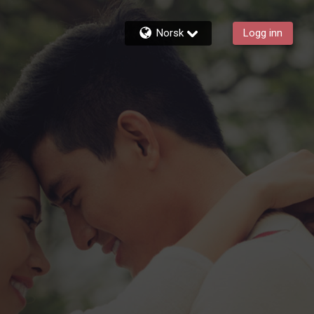
Norsk
Logg inn