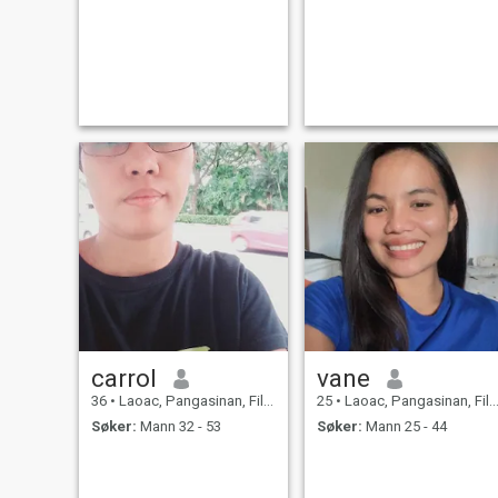
carrol
vane
36
•
Laoac, Pangasinan, Filippinene
25
•
Laoac, Pangasinan, Filippinene
Søker:
Mann 32 - 53
Søker:
Mann 25 - 44