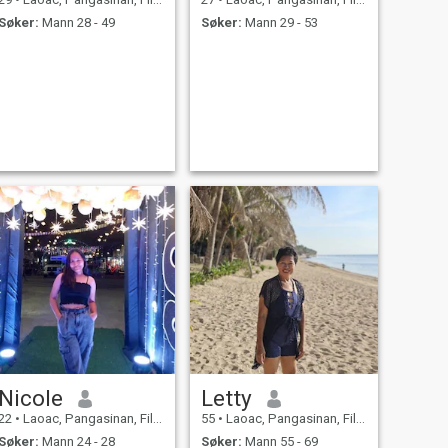
Søker:
Mann 28 - 49
Søker:
Mann 29 - 53
Nicole
Letty
22
•
Laoac, Pangasinan, Filippinene
55
•
Laoac, Pangasinan, Filippinene
Søker:
Mann 24 - 28
Søker:
Mann 55 - 69