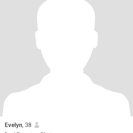
Evelyn
, 38