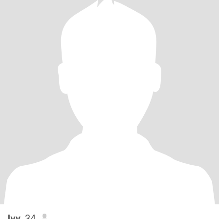
Ivy
, 34