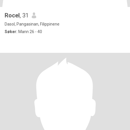
Rocel
, 31
Dasol, Pangasinan, Filippinene
Søker:
Mann 26 - 40