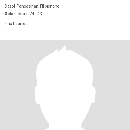
Dasol, Pangasinan, Filippinene
Søker:
Mann 24 - 43
kind hearted