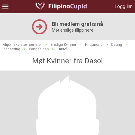
Logg inn
Bli medlem gratis nå
Møt enslige filippinere
Filippinske stevnemøter
>
Enslige Kvinner
>
Filippinene
>
Dating
>
Plassering
>
Pangasinan
>
Dasol
Møt Kvinner fra Dasol