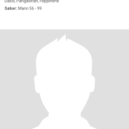
Dasol, Pangasinan, Filippinene
Søker:
Mann 56 - 99