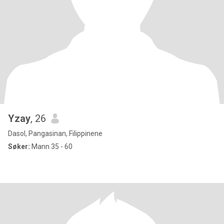
Yzay
, 26
Dasol, Pangasinan, Filippinene
Søker:
Mann 35 - 60