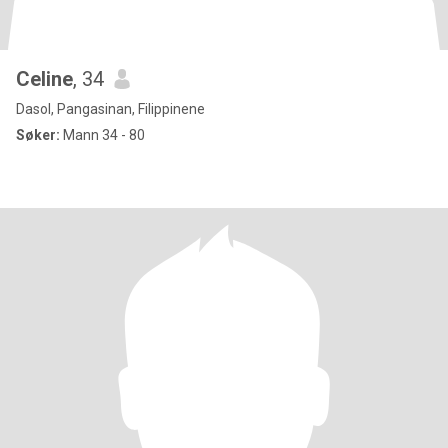
Celine
, 34
Dasol, Pangasinan, Filippinene
Søker:
Mann 34 - 80