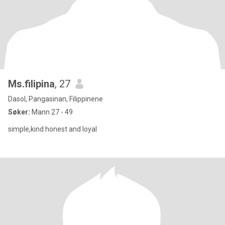
Ms.filipina
, 27
Dasol, Pangasinan, Filippinene
Søker:
Mann 27 - 49
simple,kind honest and loyal