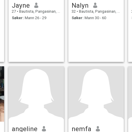
Jayne
Nalyn
27
•
Bautista, Pangasinan, Filippinene
32
•
Bautista, Pangasinan, Filippinene
Søker:
Mann 26 - 29
Søker:
Mann 30 - 60
angeline
nemfa