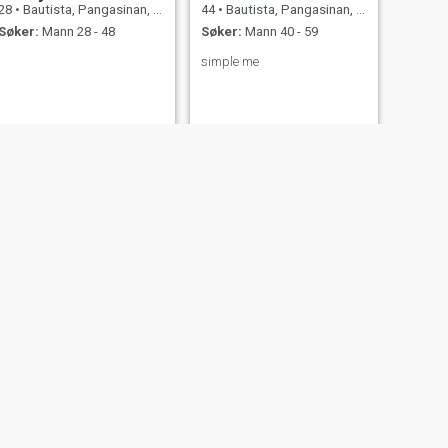
28
•
Bautista, Pangasinan, Filippinene
44
•
Bautista, Pangasinan, Filippinene
Søker:
Mann 28 - 48
Søker:
Mann 40 - 59
simple me