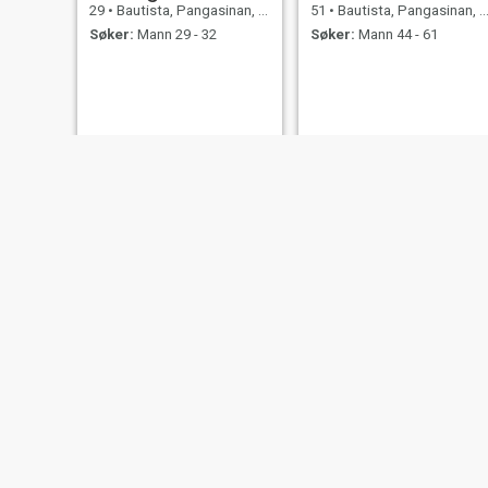
29
•
Bautista, Pangasinan, Filippinene
51
•
Bautista, Pangasinan, Filippinene
Søker:
Mann 29 - 32
Søker:
Mann 44 - 61