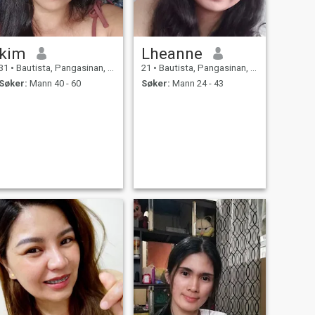
kim
Lheanne
31
•
Bautista, Pangasinan, Filippinene
21
•
Bautista, Pangasinan, Filippinene
Søker:
Mann 40 - 60
Søker:
Mann 24 - 43