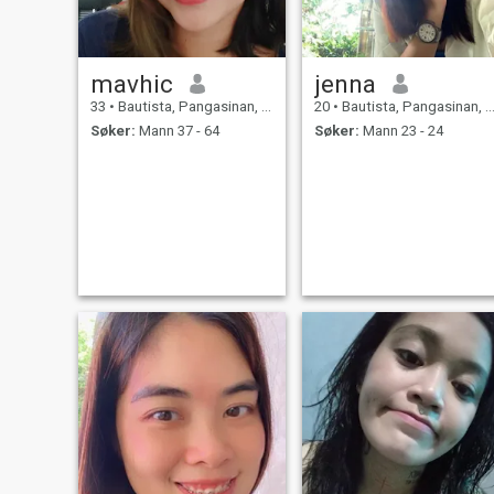
mavhic
jenna
33
•
Bautista, Pangasinan, Filippinene
20
•
Bautista, Pangasinan, Filippinene
Søker:
Mann 37 - 64
Søker:
Mann 23 - 24