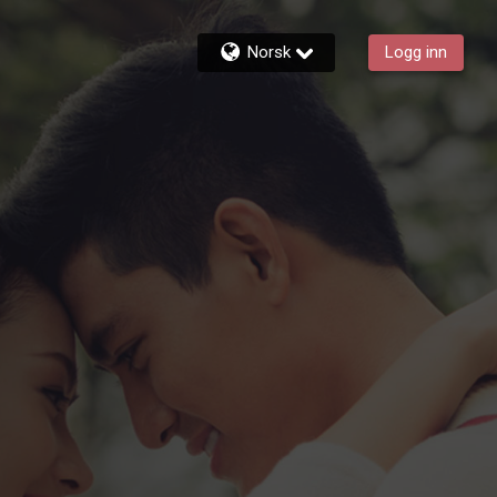
Norsk
Logg inn