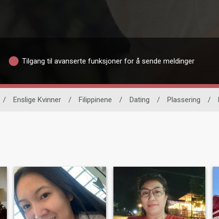
Tilgang til avanserte funksjoner for å sende meldinger
/
Enslige Kvinner
/
Filippinene
/
Dating
/
Plassering
/