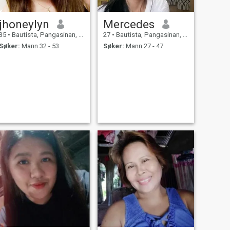
jhoneylyn
Mercedes
35
•
Bautista, Pangasinan, Filippinene
27
•
Bautista, Pangasinan, Filippinene
Søker:
Mann 32 - 53
Søker:
Mann 27 - 47