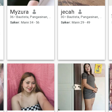
Myzura
jecah
36
•
Bautista, Pangasinan, Filippinene
30
•
Bautista, Pangasinan, Filippinene
Søker:
Mann 34 - 56
Søker:
Mann 29 - 49
t