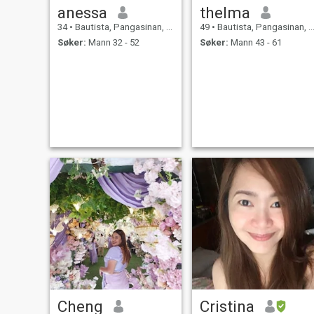
anessa
thelma
34
•
Bautista, Pangasinan, Filippinene
49
•
Bautista, Pangasinan, Filippinene
Søker:
Mann 32 - 52
Søker:
Mann 43 - 61
Cheng
Cristina