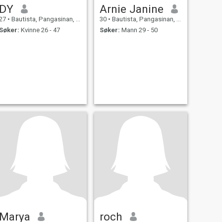
DY
Arnie Janine
27
•
Bautista, Pangasinan, Filippinene
30
•
Bautista, Pangasinan, Filippinene
Søker:
Kvinne 26 - 47
Søker:
Mann 29 - 50
Marya
roch