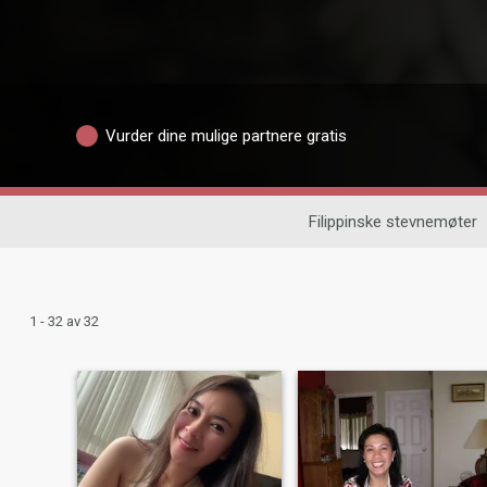
Vurder dine mulige partnere gratis
Filippinske stevnemøter
1 - 32 av 32