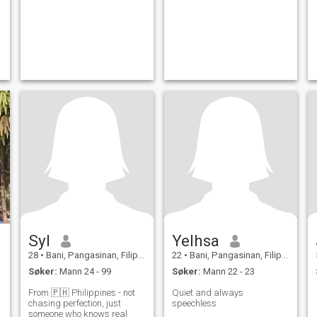
Syl
Yelhsa
28
•
Bani, Pangasinan, Filippinene
22
•
Bani, Pangasinan, Filippinene
Søker:
Mann 24 - 99
Søker:
Mann 22 - 23
From 🇵🇭 Philippines - not
Quiet and always
chasing perfection, just
speechless
someone who knows real