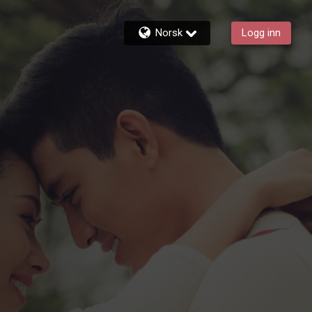
Norsk
Logg inn