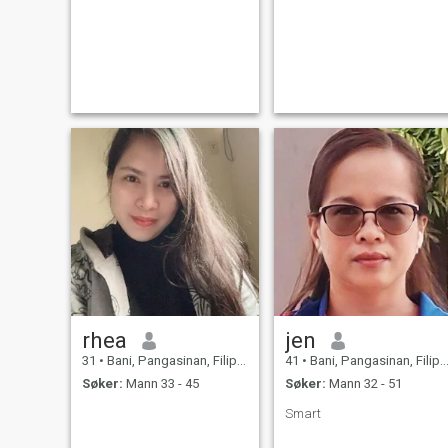
rhea
jen
31
•
Bani, Pangasinan, Filippinene
41
•
Bani, Pangasinan, Filippinene
Søker:
Mann 33 - 45
Søker:
Mann 32 - 51
Smart