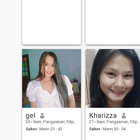
gel
Kharizza
20
•
Bani, Pangasinan, Filippinene
27
•
Bani, Pangasinan, Filippinene
Søker:
Mann 23 - 42
Søker:
Mann 30 - 54