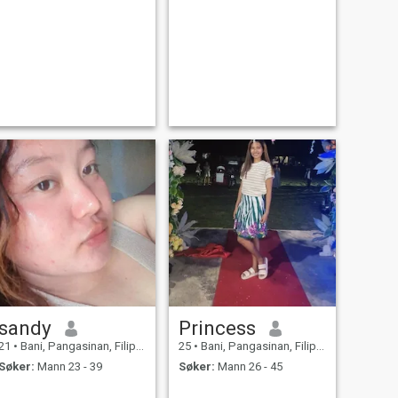
sandy
Princess
21
•
Bani, Pangasinan, Filippinene
25
•
Bani, Pangasinan, Filippinene
Søker:
Mann 23 - 39
Søker:
Mann 26 - 45