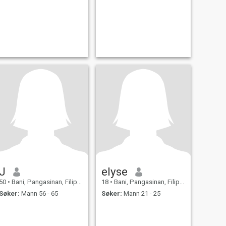
J
elyse
50
•
Bani, Pangasinan, Filippinene
18
•
Bani, Pangasinan, Filippinene
Søker:
Mann 56 - 65
Søker:
Mann 21 - 25