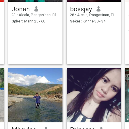
Jonah
bossjay
23
•
Alcala, Pangasinan, Filippinene
28
•
Alcala, Pangasinan, Filippinene
Søker:
Mann 25 - 60
Søker:
Kvinne 30 - 34