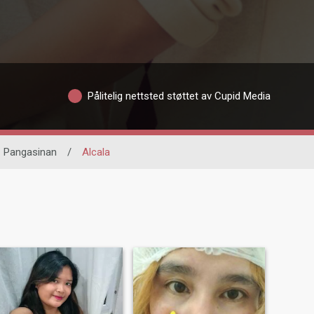
Pålitelig nettsted støttet av Cupid Media
Pangasinan
/
Alcala