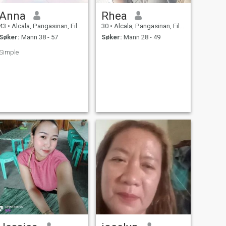
Anna
Rhea
43
•
Alcala, Pangasinan, Filippinene
30
•
Alcala, Pangasinan, Filippinene
Søker:
Mann 38 - 57
Søker:
Mann 28 - 49
Simple