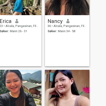
Erica
Nancy
23
•
Alcala, Pangasinan, Filippinene
36
•
Alcala, Pangasinan, Filippinene
Søker:
Mann 26 - 31
Søker:
Mann 34 - 58