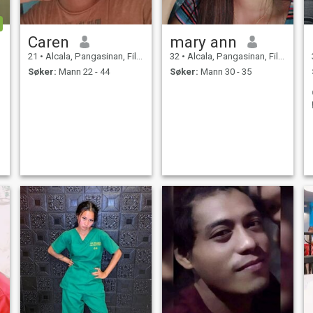
Caren
mary ann
21
•
Alcala, Pangasinan, Filippinene
32
•
Alcala, Pangasinan, Filippinene
Søker:
Mann 22 - 44
Søker:
Mann 30 - 35