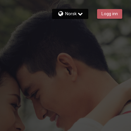
Norsk
Logg inn