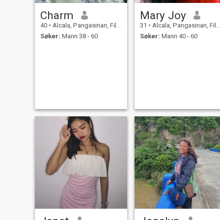
Charm
Mary Joy
40
•
Alcala, Pangasinan, Filippinene
31
•
Alcala, Pangasinan, Filippinene
Søker:
Mann 38 - 60
Søker:
Mann 40 - 60