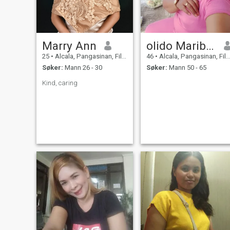
Marry Ann
olido Maribel Paragas
25
•
Alcala, Pangasinan, Filippinene
46
•
Alcala, Pangasinan, Filippinene
Søker:
Mann 26 - 30
Søker:
Mann 50 - 65
Kind, caring