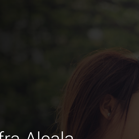
ra Alcala,