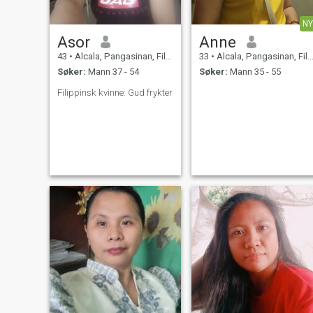
NY
Asor
Anne
43
•
Alcala, Pangasinan, Filippinene
33
•
Alcala, Pangasinan, Filippinene
Søker:
Mann 37 - 54
Søker:
Mann 35 - 55
Filippinsk kvinne: Gud frykter