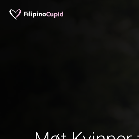
Møt Kvinner f