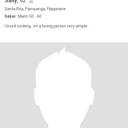
Sally
, 42
Santa Rita, Pampanga, Filippinene
Søker:
Mann 50 - 60
I loved cooking.. im a loving person very simple..