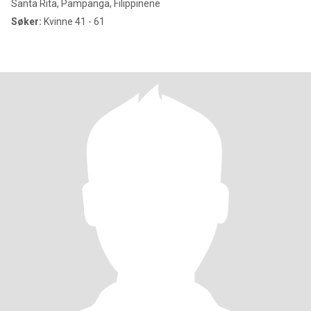
Santa Rita, Pampanga, Filippinene
Søker:
Kvinne 41 - 61