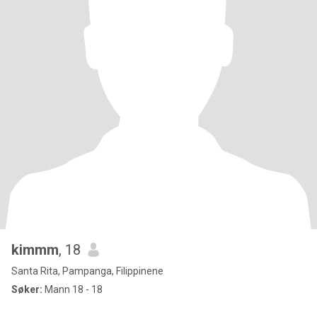
kimmm
, 18
Santa Rita, Pampanga, Filippinene
Søker:
Mann 18 - 18