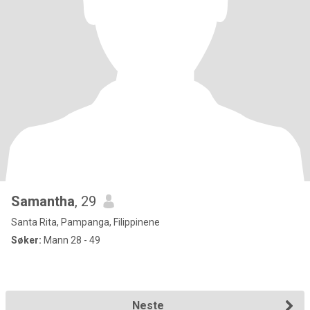
Samantha
, 29
Santa Rita, Pampanga, Filippinene
Søker:
Mann 28 - 49
Neste