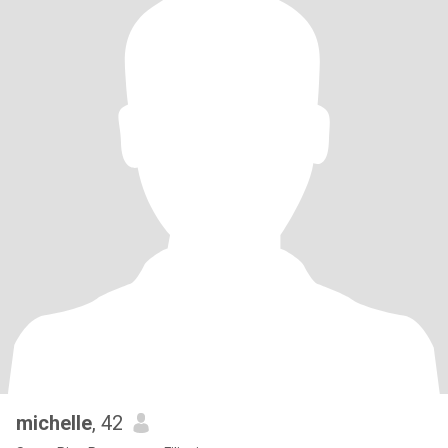
michelle
, 42