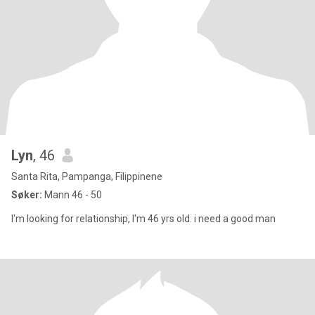
Lyn
, 46
Santa Rita, Pampanga, Filippinene
Søker:
Mann 46 - 50
I'm looking for relationship, I'm 46 yrs old. i need a good man