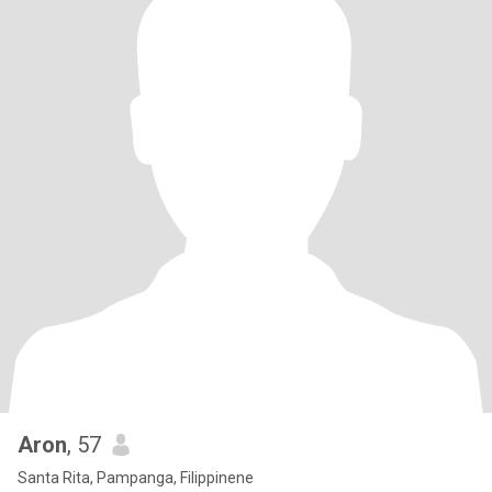
Aron
, 57
Santa Rita, Pampanga, Filippinene