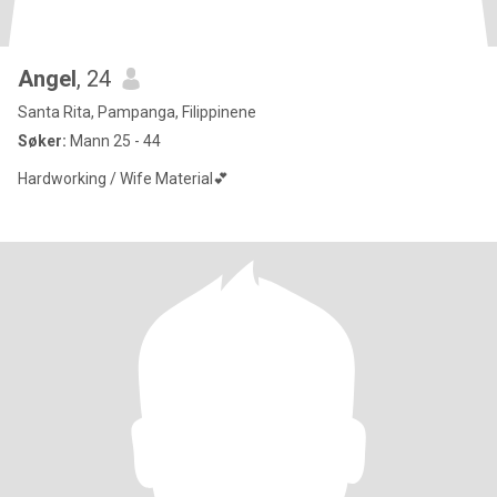
Angel
, 24
Santa Rita, Pampanga, Filippinene
Søker:
Mann 25 - 44
Hardworking / Wife Material💕