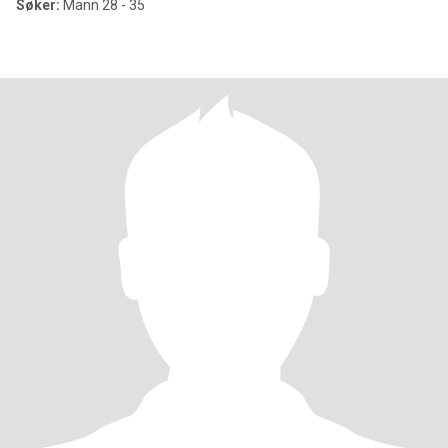
Søker:
Mann 28 - 35