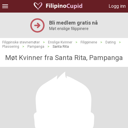
Logg inn
Bli medlem gratis nå
Møt enslige filippinere
Filippinske stevnemøter
>
Enslige Kvinner
>
Filippinene
>
Dating
>
Plassering
>
Pampanga
>
Santa Rita
Møt Kvinner fra Santa Rita, Pampanga