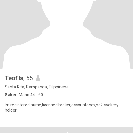
Teofila
, 55
Santa Rita, Pampanga, Filippinene
Søker:
Mann 44 - 60
Im registered nurse,licensed broker,accountancy,nc2 cookery
holder