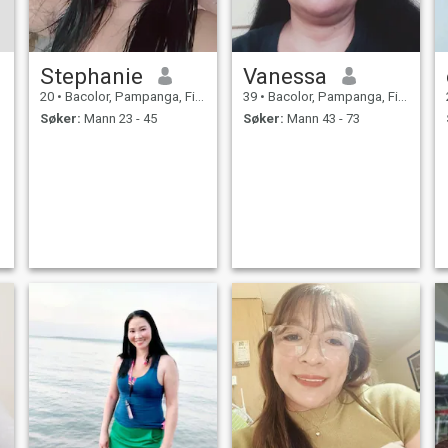
Stephanie
Vanessa
20
•
Bacolor, Pampanga, Filippinene
39
•
Bacolor, Pampanga, Filippinene
Søker:
Mann 23 - 45
Søker:
Mann 43 - 73
m