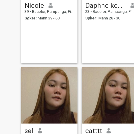
Nicole
Daphne kent muli
39
•
Bacolor, Pampanga, Filippinene
23
•
Bacolor, Pampanga, Filippinene
Søker:
Mann 39 - 60
Søker:
Mann 28 - 30
sel
catttt