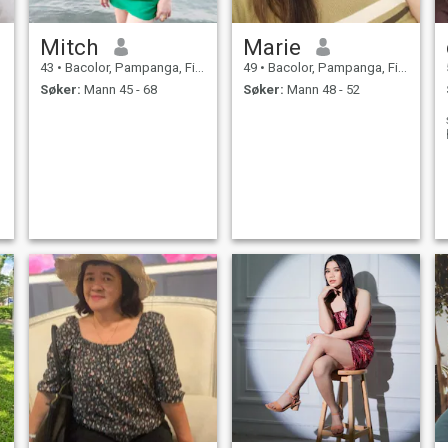
Mitch
Marie
43
•
Bacolor, Pampanga, Filippinene
49
•
Bacolor, Pampanga, Filippinene
Søker:
Mann 45 - 68
Søker:
Mann 48 - 52