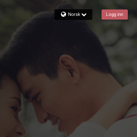
Norsk
Logg inn