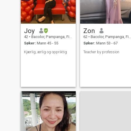
Joy
Zon
42
•
Bacolor, Pampanga, Filippinene
62
•
Bacolor, Pampanga, Filippinene
Søker:
Mann 45 - 55
Søker:
Mann 53 - 67
Kjærlig, ærlig og oppriktig
Teacher by profession