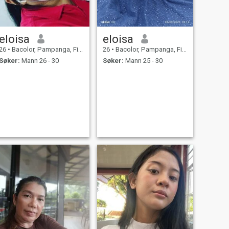
eloisa
eloisa
26
•
Bacolor, Pampanga, Filippinene
26
•
Bacolor, Pampanga, Filippinene
Søker:
Mann 26 - 30
Søker:
Mann 25 - 30