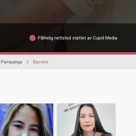
Pålitelig nettsted støttet av Cupid Media
Pampanga
/
Bacolor