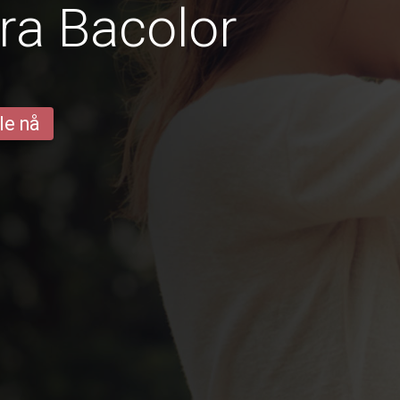
ra Bacolor
le nå