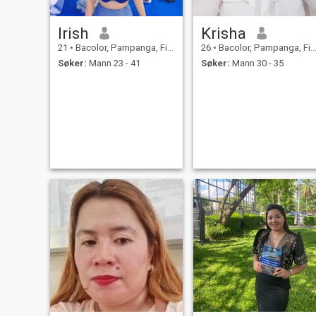
Irish
Krisha
21
•
Bacolor, Pampanga, Filippinene
26
•
Bacolor, Pampanga, Filippinene
Søker:
Mann 23 - 41
Søker:
Mann 30 - 35