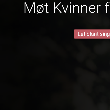
Møt Kvinner f
Let blant sing