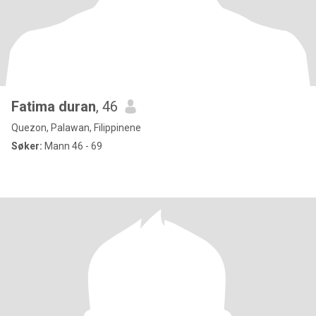
Fatima duran
, 46
Quezon, Palawan, Filippinene
Søker:
Mann 46 - 69