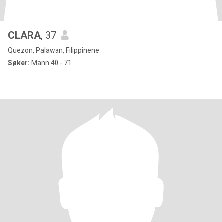
CLARA
, 37
Quezon, Palawan, Filippinene
Søker:
Mann 40 - 71