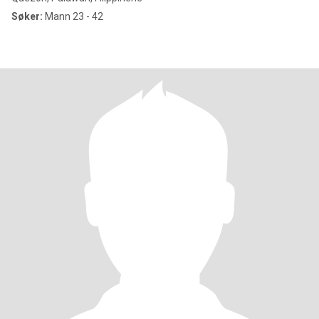
Søker:
Mann 23 - 42