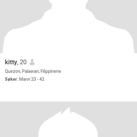
kitty
, 20
Quezon, Palawan, Filippinene
Søker:
Mann 23 - 42