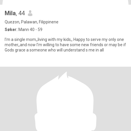
Mila
, 44
Quezon, Palawan, Filippinene
Søker:
Mann 40 - 59
I'm a single mom,,living with my kids,, Happy to serve my only one
mother,,and now I'm willing to have some new friends or may be if
Gods grace a someone who will understand s me in all