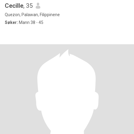
Cecille
, 35
Quezon, Palawan, Filippinene
Søker:
Mann 38 - 45