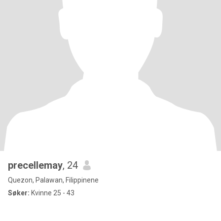
precellemay
, 24
Quezon, Palawan, Filippinene
Søker:
Kvinne 25 - 43