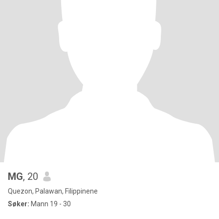
MG
, 20
Quezon, Palawan, Filippinene
Søker:
Mann 19 - 30