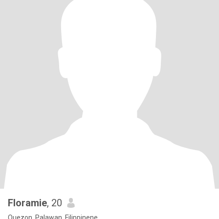
Floramie
, 20
Quezon, Palawan, Filippinene