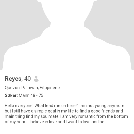
Reyes
, 40
Quezon, Palawan, Filippinene
Søker:
Mann 48 - 75
Hello everyone! What lead me on here? I am not young anymore
but I still have a simple goal in my life to find a good friends and
main thing find my soulmate. I am very romantic from the bottom
of my heart. I believe in love and I want to love and be