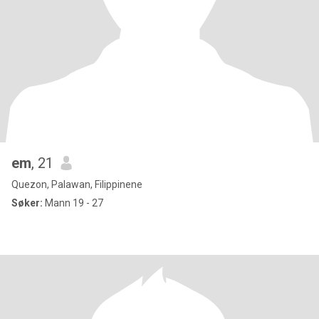
em
, 21
Quezon, Palawan, Filippinene
Søker:
Mann 19 - 27