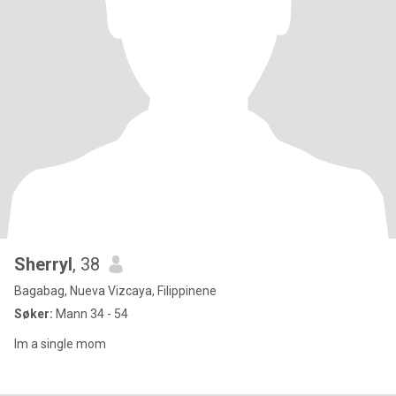
Sherryl
, 38
Bagabag, Nueva Vizcaya, Filippinene
Søker:
Mann 34 - 54
Im a single mom