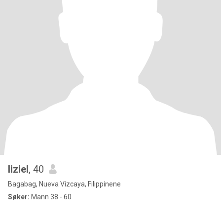
liziel
, 40
Bagabag, Nueva Vizcaya, Filippinene
Søker:
Mann 38 - 60