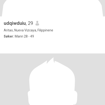
udqiwduiu
, 29
Aritao, Nueva Vizcaya, Filippinene
Søker:
Mann 28 - 49