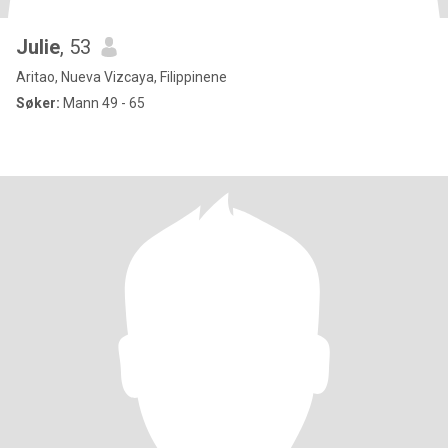
Julie
, 53
Aritao, Nueva Vizcaya, Filippinene
Søker:
Mann 49 - 65