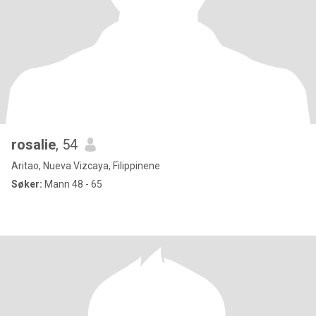
rosalie
, 54
Aritao, Nueva Vizcaya, Filippinene
Søker:
Mann 48 - 65