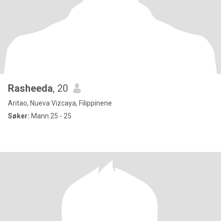
Rasheeda
, 20
Aritao, Nueva Vizcaya, Filippinene
Søker:
Mann 25 - 25