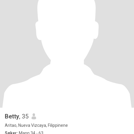
Betty
, 35
Aritao, Nueva Vizcaya, Filippinene
Søker:
Mann 34 - 63