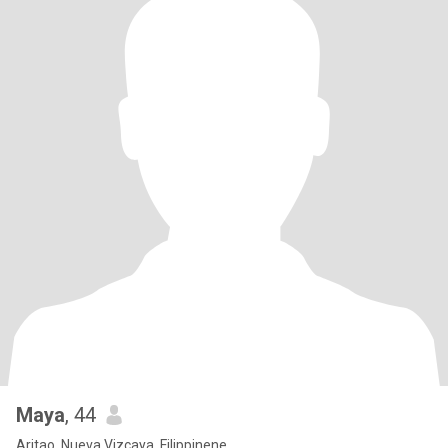
Maya
, 44
Aritao, Nueva Vizcaya, Filippinene