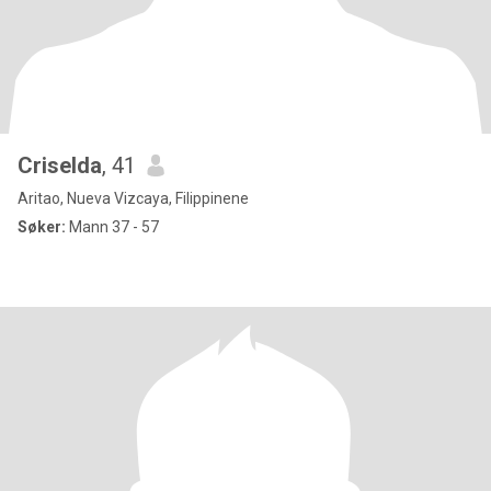
Criselda
, 41
Aritao, Nueva Vizcaya, Filippinene
Søker:
Mann 37 - 57