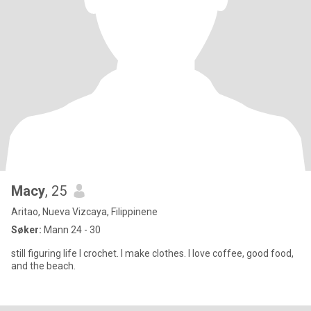
Macy
, 25
Aritao, Nueva Vizcaya, Filippinene
Søker:
Mann 24 - 30
still figuring life I crochet. I make clothes. I love coffee, good food,
and the beach.