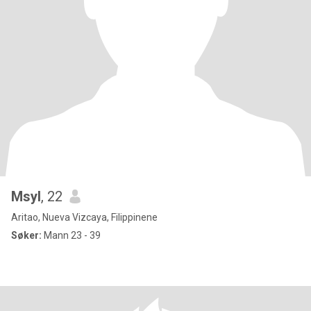
Msyl
, 22
Aritao, Nueva Vizcaya, Filippinene
Søker:
Mann 23 - 39