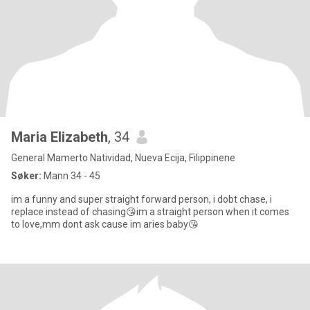
Maria Elizabeth
, 34
General Mamerto Natividad, Nueva Ecija, Filippinene
Søker:
Mann 34 - 45
im a funny and super straight forward person, i dobt chase, i
replace instead of chasing😘im a straight person when it comes
to love,mm dont ask cause im aries baby😘