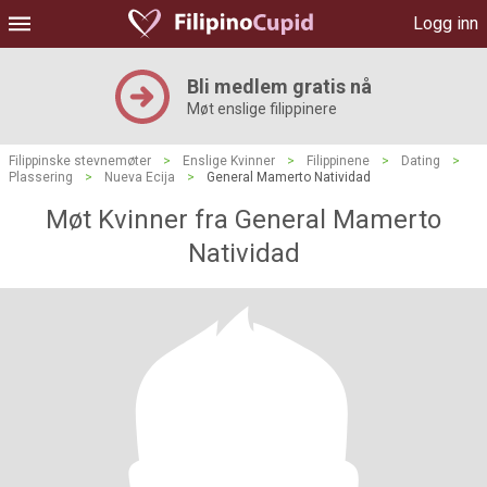
Logg inn
Bli medlem gratis nå
Møt enslige filippinere
Filippinske stevnemøter
>
Enslige Kvinner
>
Filippinene
>
Dating
>
Plassering
>
Nueva Ecija
>
General Mamerto Natividad
Møt Kvinner fra General Mamerto
Natividad