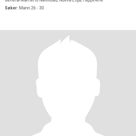
General Mamerto Natividad, Nueva Ecija, Filippinene
Søker:
Mann 26 - 30