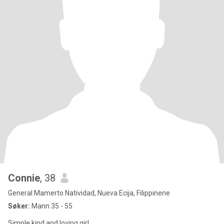
Connie
, 38
General Mamerto Natividad, Nueva Ecija, Filippinene
Søker:
Mann 35 - 55
Simple,kind and loving girl