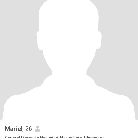
Mariel
, 26