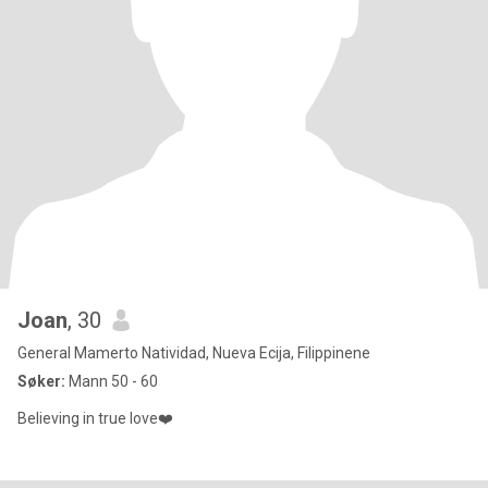
Joan
, 30
General Mamerto Natividad, Nueva Ecija, Filippinene
Søker:
Mann 50 - 60
Believing in true love❤️