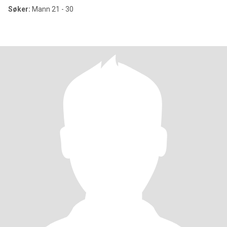
Søker:
Mann 21 - 30