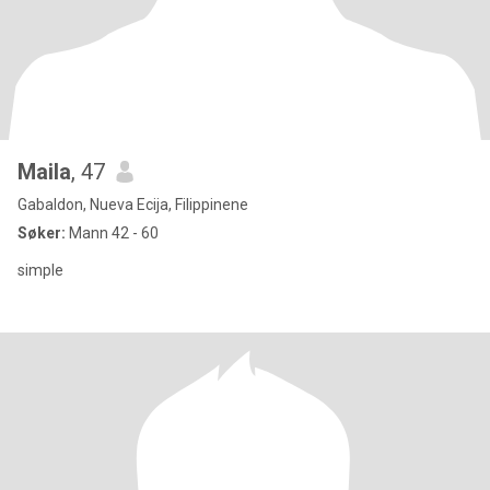
Maila
, 47
Gabaldon, Nueva Ecija, Filippinene
Søker:
Mann 42 - 60
simple