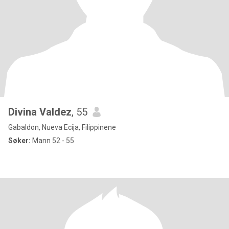
Divina Valdez
, 55
Gabaldon, Nueva Ecija, Filippinene
Søker:
Mann 52 - 55