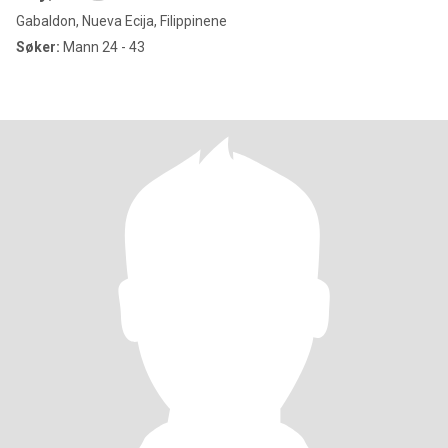
Gabaldon, Nueva Ecija, Filippinene
Søker:
Mann 24 - 43