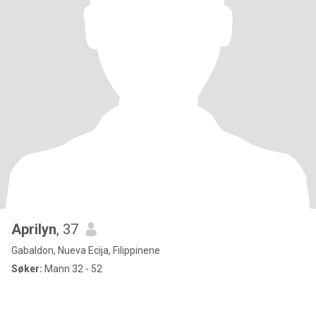
Aprilyn
, 37
Gabaldon, Nueva Ecija, Filippinene
Søker:
Mann 32 - 52