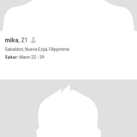
mika
, 21
Gabaldon, Nueva Ecija, Filippinene
Søker:
Mann 22 - 39