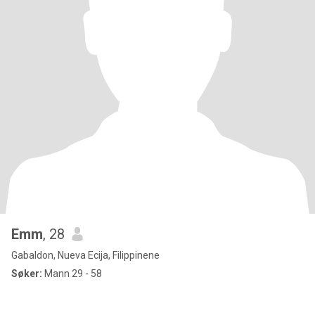
Emm
, 28
Gabaldon, Nueva Ecija, Filippinene
Søker:
Mann 29 - 58