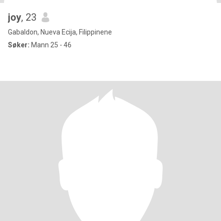
joy
, 23
Gabaldon, Nueva Ecija, Filippinene
Søker:
Mann 25 - 46