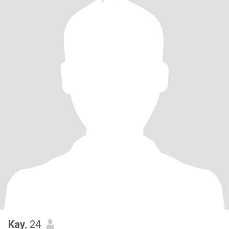
Kay
, 24