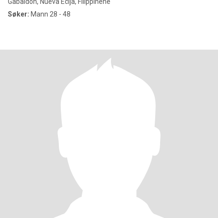
Gabaldon, Nueva Ecija, Filippinene
Søker:
Mann 28 - 48