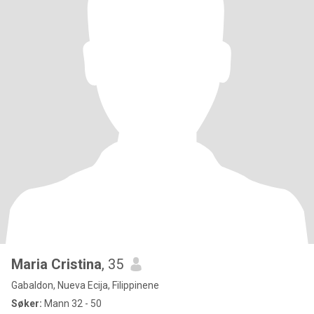
Maria Cristina
, 35
Gabaldon, Nueva Ecija, Filippinene
Søker:
Mann 32 - 50