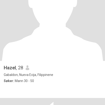
Hazel
, 28
Gabaldon, Nueva Ecija, Filippinene
Søker:
Mann 30 - 50