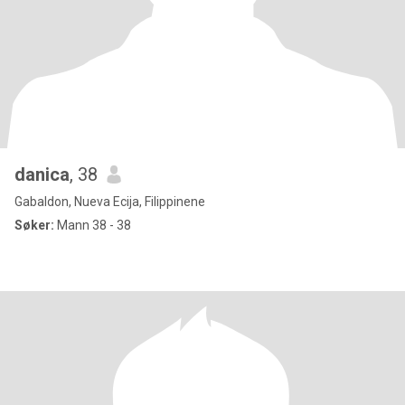
danica
, 38
Gabaldon, Nueva Ecija, Filippinene
Søker:
Mann 38 - 38