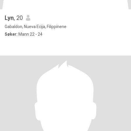
Lyn
, 20
Gabaldon, Nueva Ecija, Filippinene
Søker:
Mann 22 - 24