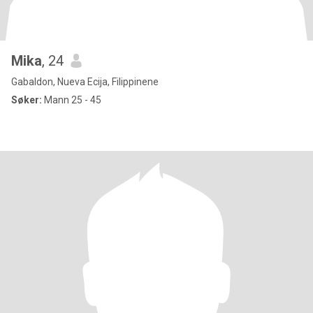
Mika
, 24
Gabaldon, Nueva Ecija, Filippinene
Søker:
Mann 25 - 45