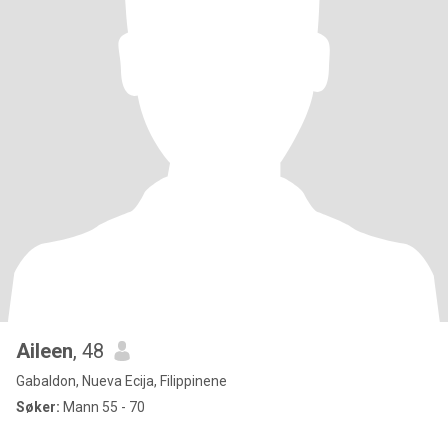
Aileen
, 48
Gabaldon, Nueva Ecija, Filippinene
Søker:
Mann 55 - 70