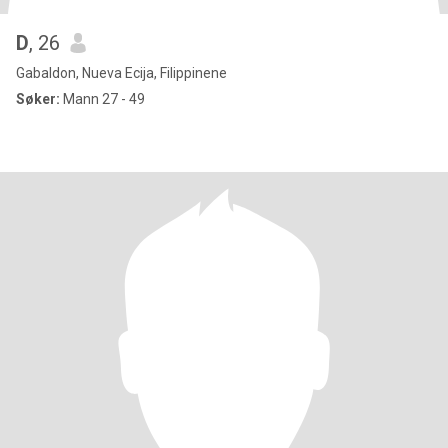
D
, 26
Gabaldon, Nueva Ecija, Filippinene
Søker:
Mann 27 - 49