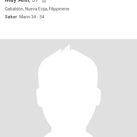
Gabaldon, Nueva Ecija, Filippinene
Søker:
Mann 34 - 54