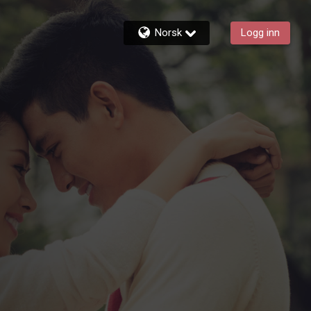
Norsk
Logg inn