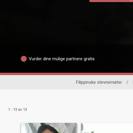
Vurder dine mulige partnere gratis
Filippinske stevnemøter
/
1 - 13 av 13