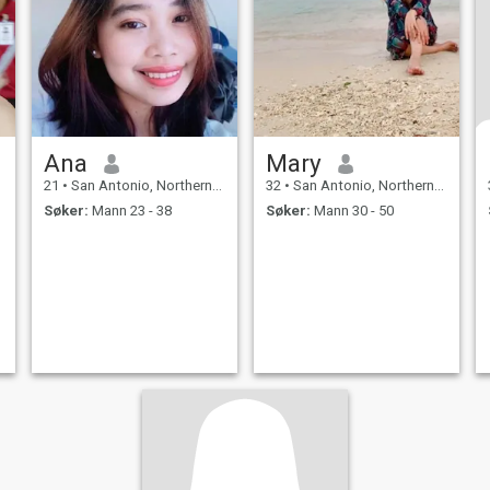
Ana
Mary
21
•
San Antonio, Northern Samar, Filippinene
32
•
San Antonio, Northern Samar, Filippinene
Søker:
Mann 23 - 38
Søker:
Mann 30 - 50