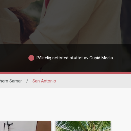
Pålitelig nettsted støttet av Cupid Media
hern Samar
/
San Antonio