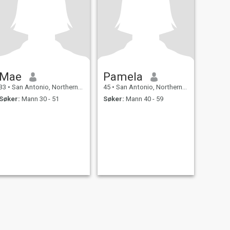
Mae
Pamela
33
•
San Antonio, Northern Samar, Filippinene
45
•
San Antonio, Northern Samar, Filippinene
Søker:
Mann 30 - 51
Søker:
Mann 40 - 59