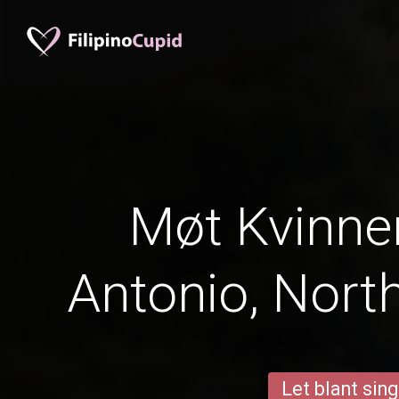
Møt Kvinner
Antonio, Nort
Let blant sing