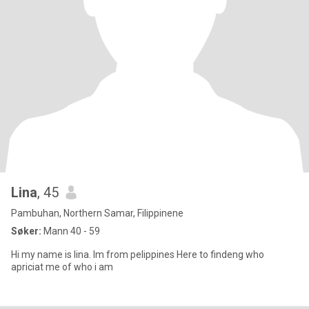
Lina
, 45
Pambuhan, Northern Samar, Filippinene
Søker:
Mann 40 - 59
Hi my name is lina. Im from pelippines Here to findeng who
apriciat me of who i am