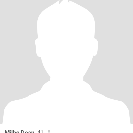
Milbe Dean
, 41