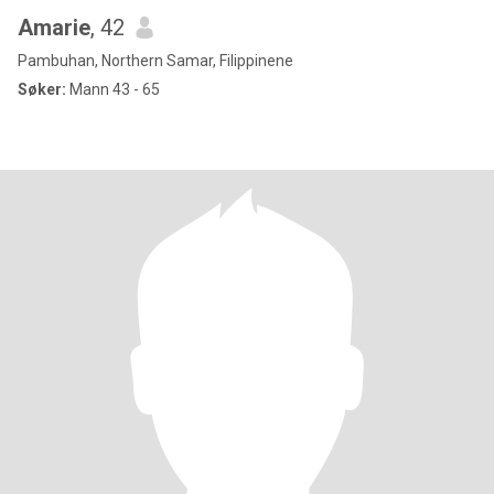
Amarie
, 42
Pambuhan, Northern Samar, Filippinene
Søker:
Mann 43 - 65