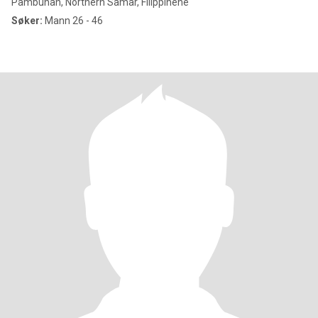
Pambuhan, Northern Samar, Filippinene
Søker:
Mann 26 - 46