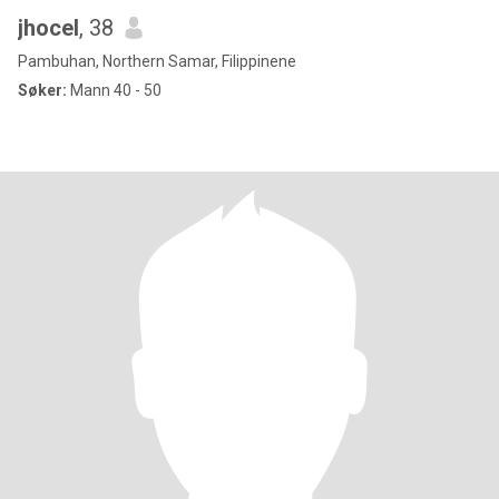
jhocel
, 38
Pambuhan, Northern Samar, Filippinene
Søker:
Mann 40 - 50