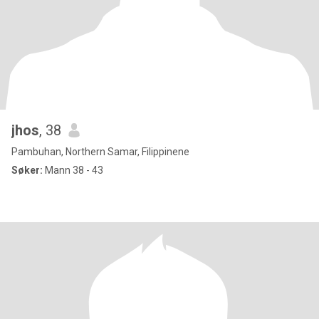
jhos
, 38
Pambuhan, Northern Samar, Filippinene
Søker:
Mann 38 - 43