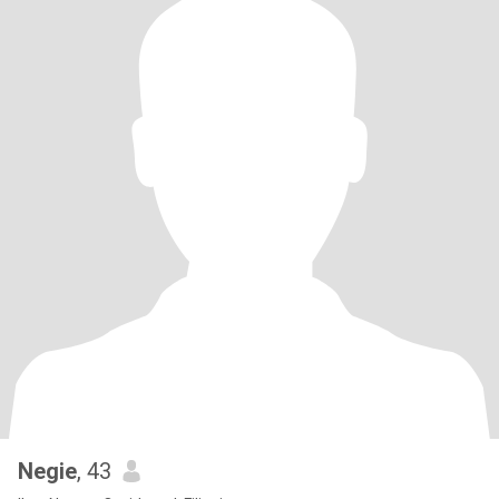
Negie
, 43