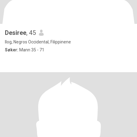
Desiree
, 45
Ilog, Negros Occidental, Filippinene
Søker:
Mann 35 - 71