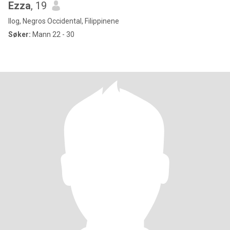
Ezza
, 19
Ilog, Negros Occidental, Filippinene
Søker:
Mann 22 - 30