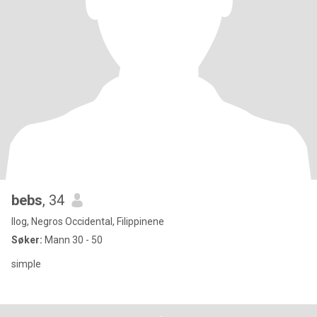
bebs
, 34
Ilog, Negros Occidental, Filippinene
Søker:
Mann 30 - 50
simple