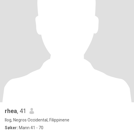
rhea
, 41
Ilog, Negros Occidental, Filippinene
Søker:
Mann 41 - 70