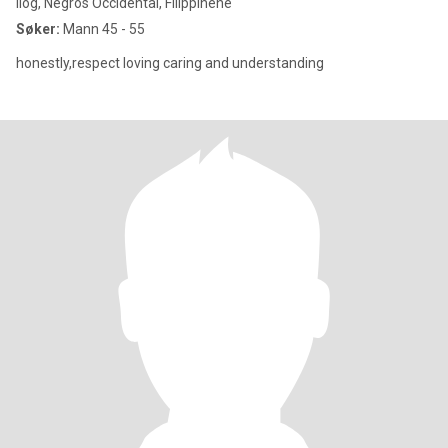
Ilog, Negros Occidental, Filippinene
Søker:
Mann 45 - 55
honestly,respect loving caring and understanding