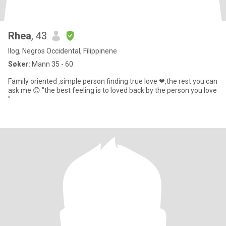
Rhea
, 43
Ilog, Negros Occidental, Filippinene
Søker:
Mann 35 - 60
Family oriented ,simple person finding true love ❤,the rest you can
ask me 😊 "the best feeling is to loved back by the person you love
"