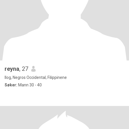
reyna
, 27
Ilog, Negros Occidental, Filippinene
Søker:
Mann 30 - 40