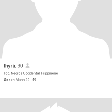
lhyrà
, 30
Ilog, Negros Occidental, Filippinene
Søker:
Mann 29 - 49