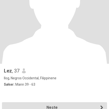
Lez
, 37
Ilog, Negros Occidental, Filippinene
Søker:
Mann 39 - 63
Neste