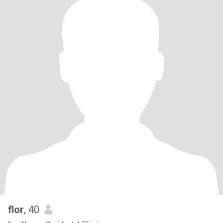
flor
, 40