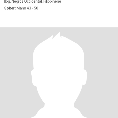
Ilog, Negros Occidental, Filippinene
Søker:
Mann 43 - 50