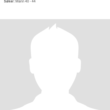
Søker:
Mann 40 - 44