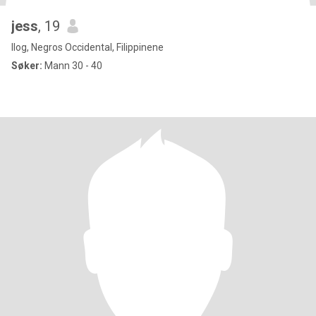
jess
, 19
Ilog, Negros Occidental, Filippinene
Søker:
Mann 30 - 40