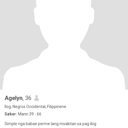
Agelyn
, 36
Ilog, Negros Occidental, Filippinene
Søker:
Mann 39 - 66
Simple nga babae perme lang msakitan sa pag ibig