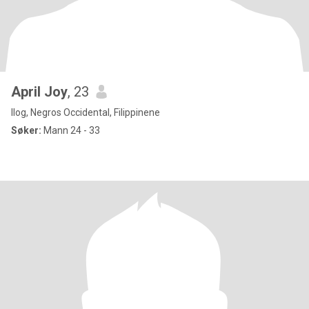
April Joy
, 23
Ilog, Negros Occidental, Filippinene
Søker:
Mann 24 - 33