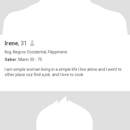
Irene
, 31
Ilog, Negros Occidental, Filippinene
Søker:
Mann 30 - 75
I am simple woman living in a simple life I live alone and I went to
other place coz find a job. and I love to cook