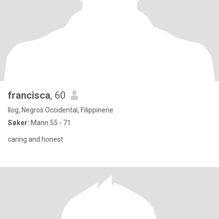
francisca
, 60
Ilog, Negros Occidental, Filippinene
Søker:
Mann 55 - 71
caring and honest