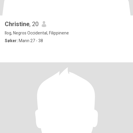
Christine
, 20
Ilog, Negros Occidental, Filippinene
Søker:
Mann 27 - 38