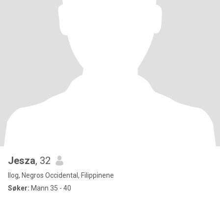
Jesza
, 32
Ilog, Negros Occidental, Filippinene
Søker:
Mann 35 - 40