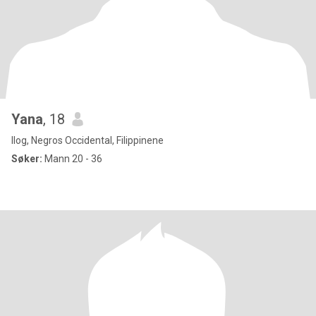
Yana
, 18
Ilog, Negros Occidental, Filippinene
Søker:
Mann 20 - 36