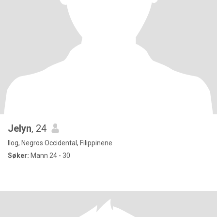
Jelyn
, 24
Ilog, Negros Occidental, Filippinene
Søker:
Mann 24 - 30