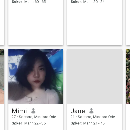
Søker:
Mann 60 - 65
Søker:
Mann 20 - 24
Mimi
Jane
27
•
Socorro, Mindoro Oriental, Filippinene
21
•
Socorro, Mindoro Oriental, Filippinene
Søker:
Mann 22 - 35
Søker:
Mann 21 - 45