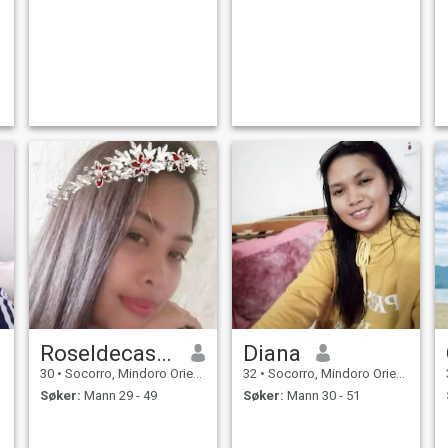
Roseldecastro
Diana
30
•
Socorro, Mindoro Oriental, Filippinene
32
•
Socorro, Mindoro Oriental, Filippinene
Søker:
Mann 29 - 49
Søker:
Mann 30 - 51