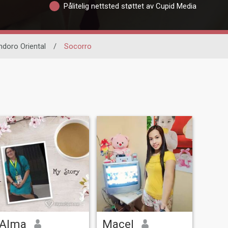
Pålitelig nettsted støttet av Cupid Media
ndoro Oriental
/
Socorro
Alma
Macel