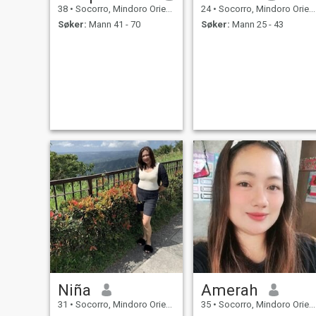
38
•
Socorro, Mindoro Oriental, Filippinene
24
•
Socorro, Mindoro Oriental, Filippinene
Søker:
Mann 41 - 70
Søker:
Mann 25 - 43
Niña
Amerah
31
•
Socorro, Mindoro Oriental, Filippinene
35
•
Socorro, Mindoro Oriental, Filippinene