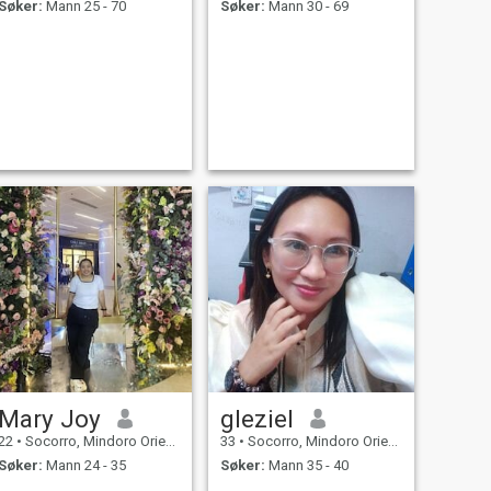
Søker:
Mann 25 - 70
Søker:
Mann 30 - 69
Mary Joy
gleziel
22
•
Socorro, Mindoro Oriental, Filippinene
33
•
Socorro, Mindoro Oriental, Filippinene
Søker:
Mann 24 - 35
Søker:
Mann 35 - 40