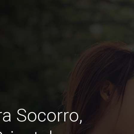
ra Socorro,