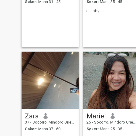
Søker:
Mann 31 - 45
Søker:
Mann 35 - 45
chubby
Zara
Mariel
37
•
Socorro, Mindoro Oriental, Filippinene
25
•
Socorro, Mindoro Oriental, Filippinene
Søker:
Mann 37 - 60
Søker:
Mann 25 - 35