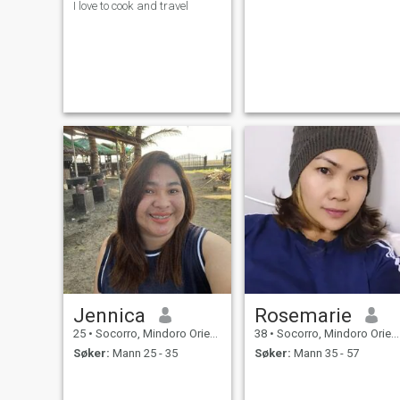
I love to cook and travel
Jennica
Rosemarie
25
•
Socorro, Mindoro Oriental, Filippinene
38
•
Socorro, Mindoro Oriental, Filippinene
Søker:
Mann 25 - 35
Søker:
Mann 35 - 57