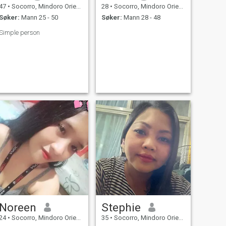
47
•
Socorro, Mindoro Oriental, Filippinene
28
•
Socorro, Mindoro Oriental, Filippinene
Søker:
Mann 25 - 50
Søker:
Mann 28 - 48
Simple person
Noreen
Stephie
24
•
Socorro, Mindoro Oriental, Filippinene
35
•
Socorro, Mindoro Oriental, Filippinene