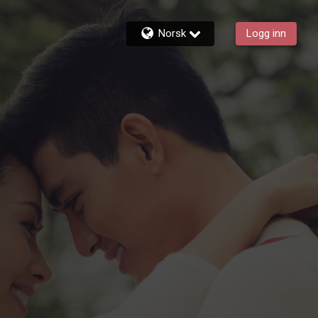
Norsk
Logg inn