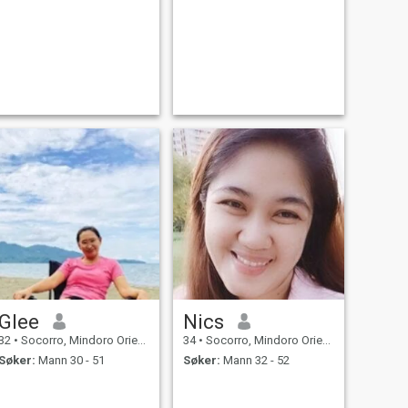
Glee
Nics
32
•
Socorro, Mindoro Oriental, Filippinene
34
•
Socorro, Mindoro Oriental, Filippinene
Søker:
Mann 30 - 51
Søker:
Mann 32 - 52