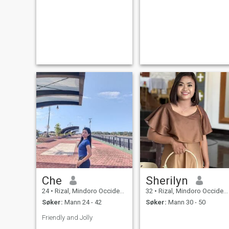
Che
Sherilyn
24
•
Rizal, Mindoro Occidental, Filippinene
32
•
Rizal, Mindoro Occidental, Filippinene
Søker:
Mann 24 - 42
Søker:
Mann 30 - 50
Friendly and Jolly