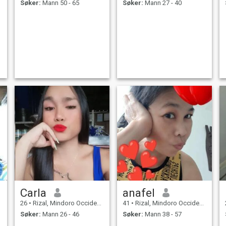
Søker:
Mann 50 - 65
Søker:
Mann 27 - 40
Carla
anafel
26
•
Rizal, Mindoro Occidental, Filippinene
41
•
Rizal, Mindoro Occidental, Filippinene
Søker:
Mann 26 - 46
Søker:
Mann 38 - 57