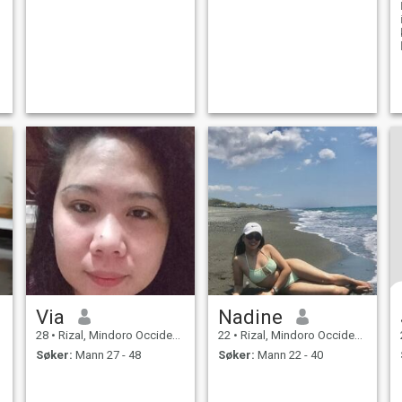
Via
Nadine
28
•
Rizal, Mindoro Occidental, Filippinene
22
•
Rizal, Mindoro Occidental, Filippinene
Søker:
Mann 27 - 48
Søker:
Mann 22 - 40