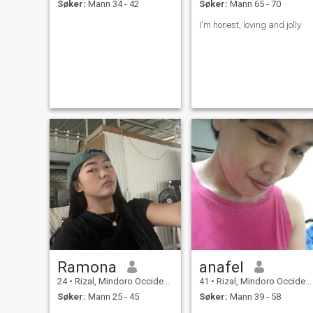
Søker:
Mann 34 - 42
Søker:
Mann 65 - 70
I'm honest, loving and jolly
Ramona
anafel
24
•
Rizal, Mindoro Occidental, Filippinene
41
•
Rizal, Mindoro Occidental, Filippinene
Søker:
Mann 25 - 45
Søker:
Mann 39 - 58