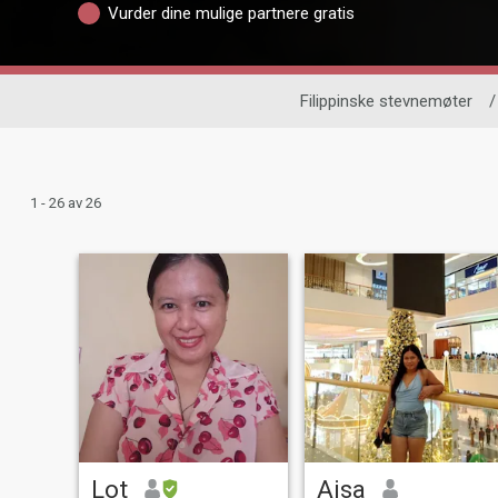
Vurder dine mulige partnere gratis
Filippinske stevnemøter
/
1 - 26 av 26
Lot
Aisa