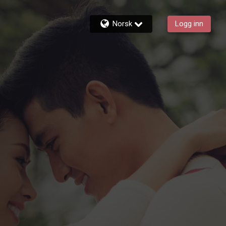
Norsk
Logg inn