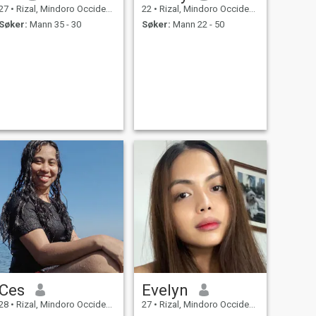
27
•
Rizal, Mindoro Occidental, Filippinene
22
•
Rizal, Mindoro Occidental, Filippinene
Søker:
Mann 35 - 30
Søker:
Mann 22 - 50
Ces
Evelyn
28
•
Rizal, Mindoro Occidental, Filippinene
27
•
Rizal, Mindoro Occidental, Filippinene