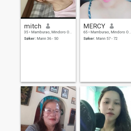
mitch
MERCY
35
•
Mamburao, Mindoro Occidental, Filippinene
65
•
Mamburao, Mindoro Occidental, Filippinene
Søker:
Mann 36 - 50
Søker:
Mann 57 - 72