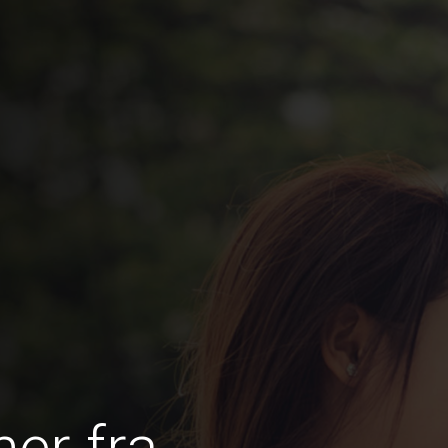
er fra