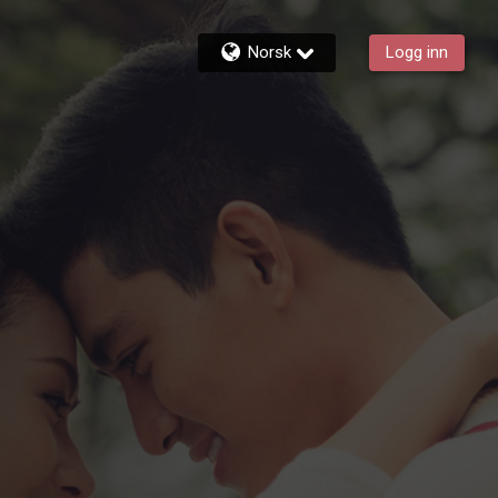
Norsk
Logg inn