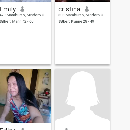
Emily
cristina
47
•
Mamburao, Mindoro Occidental, Filippinene
30
•
Mamburao, Mindoro Occidental, Filippinene
Søker:
Mann 42 - 60
Søker:
Kvinne 28 - 49