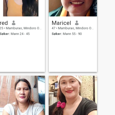
red
Maricel
25
•
Mamburao, Mindoro Occidental, Filippinene
47
•
Mamburao, Mindoro Occidental, Filippinene
Søker:
Mann 24 - 45
Søker:
Mann 55 - 90