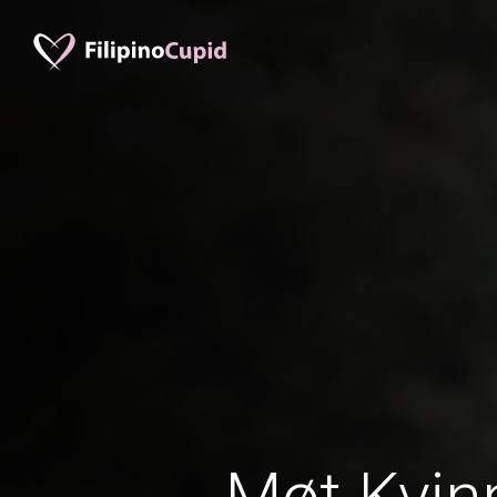
Møt Kvinn