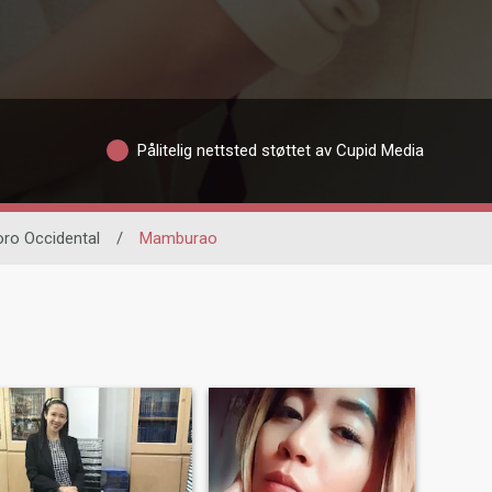
Pålitelig nettsted støttet av Cupid Media
ro Occidental
/
Mamburao