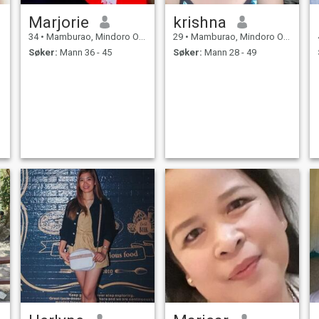
Marjorie
krishna
34
•
Mamburao, Mindoro Occidental, Filippinene
29
•
Mamburao, Mindoro Occidental, Filippinene
Søker:
Mann 36 - 45
Søker:
Mann 28 - 49