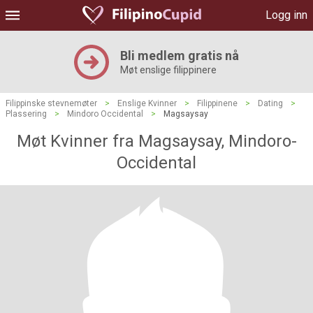
Logg inn
Bli medlem gratis nå
Møt enslige filippinere
Filippinske stevnemøter
>
Enslige Kvinner
>
Filippinene
>
Dating
>
Plassering
>
Mindoro Occidental
>
Magsaysay
Møt Kvinner fra Magsaysay, Mindoro-
Occidental