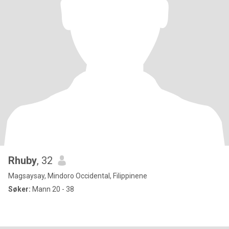
Rhuby
, 32
Magsaysay, Mindoro Occidental, Filippinene
Søker:
Mann 20 - 38