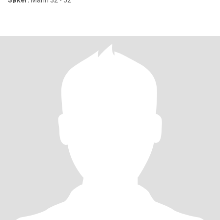
Søker:
Mann 32 - 52