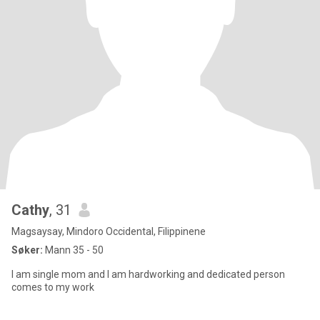
Cathy
, 31
Magsaysay, Mindoro Occidental, Filippinene
Søker:
Mann 35 - 50
I am single mom and I am hardworking and dedicated person
comes to my work