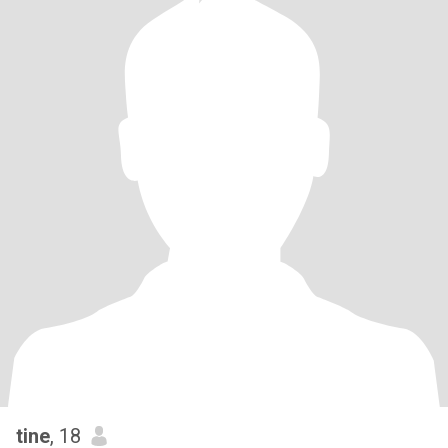
tine
, 18