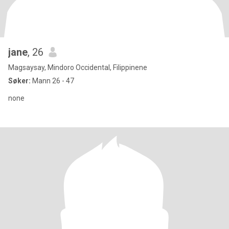
jane
, 26
Magsaysay, Mindoro Occidental, Filippinene
Søker:
Mann 26 - 47
none