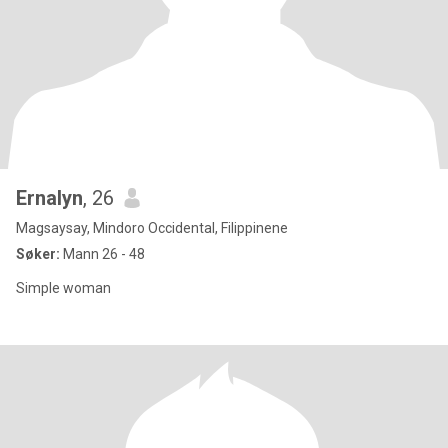
Ernalyn
, 26
Magsaysay, Mindoro Occidental, Filippinene
Søker:
Mann 26 - 48
Simple woman