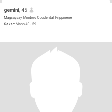
gemini
, 45
Magsaysay, Mindoro Occidental, Filippinene
Søker:
Mann 40 - 59