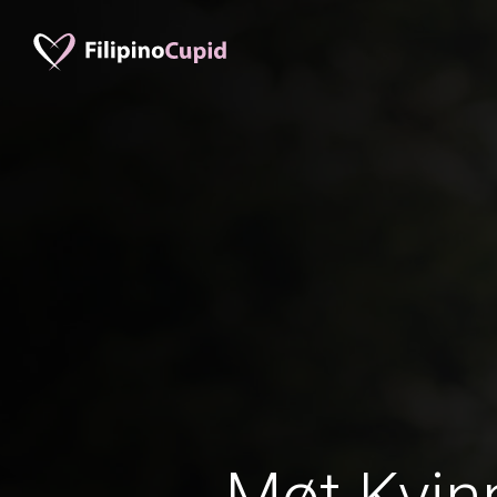
Møt Kvinn