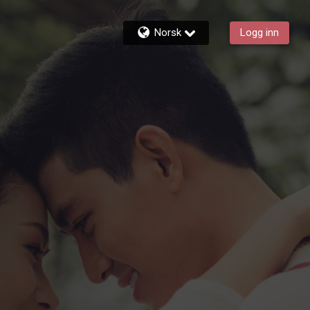
Norsk
Logg inn