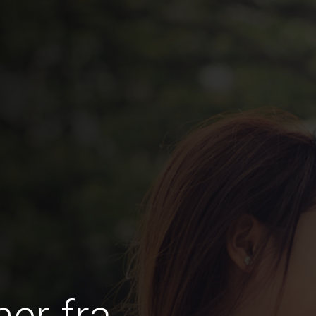
er fra