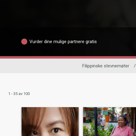
Vurder dine mulige partnere gratis
Filippinske stevnemøter
/
1 - 35 av 100