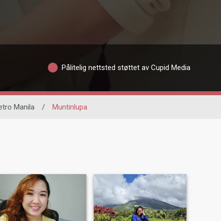
Pålitelig nettsted støttet av Cupid Media
tro Manila
/
Muntinlupa