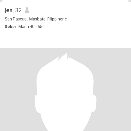
jen
, 32
San Pascual, Masbate, Filippinene
Søker:
Mann 40 - 55