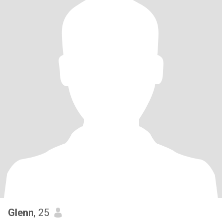
Glenn
, 25