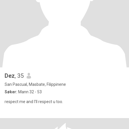
Dez
, 35
San Pascual, Masbate, Filippinene
Søker:
Mann 32 - 53
respect me and I'll respect u too.