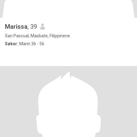
Marissa
, 39
San Pascual, Masbate, Filippinene
Søker:
Mann 36 - 56