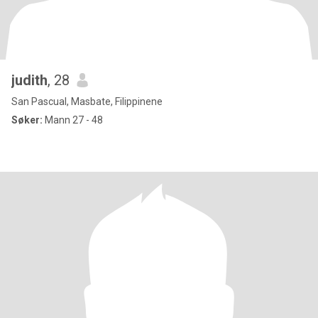
judith
, 28
San Pascual, Masbate, Filippinene
Søker:
Mann 27 - 48