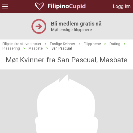
Logg inn
Bli medlem gratis nå
Møt enslige filippinere
Filippinske stevnemøter
>
Enslige Kvinner
>
Filippinene
>
Dating
>
Plassering
>
Masbate
>
San Pascual
Møt Kvinner fra San Pascual, Masbate