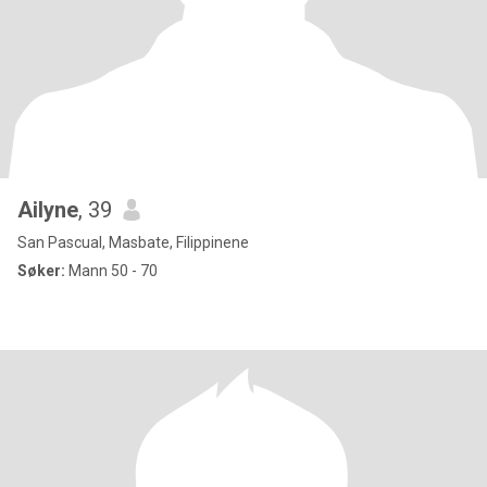
Ailyne
, 39
San Pascual, Masbate, Filippinene
Søker:
Mann 50 - 70