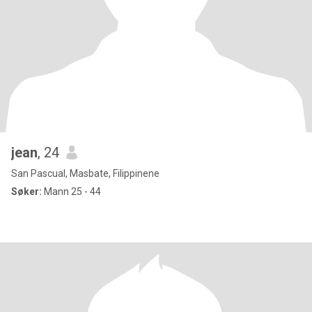
jean
, 24
San Pascual, Masbate, Filippinene
Søker:
Mann 25 - 44