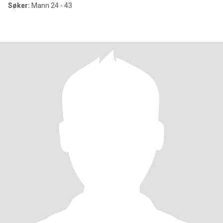
Søker:
Mann 24 - 43