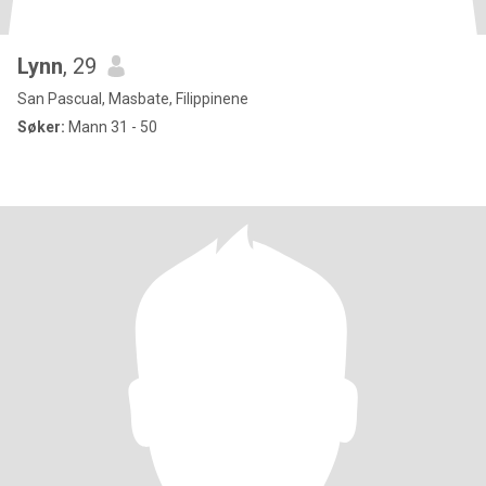
Lynn
, 29
San Pascual, Masbate, Filippinene
Søker:
Mann 31 - 50