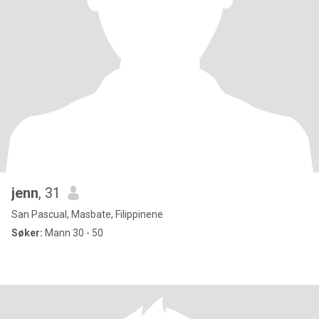
jenn
, 31
San Pascual, Masbate, Filippinene
Søker:
Mann 30 - 50