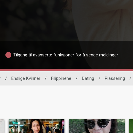
Tilgang til avanserte funksjoner for å sende meldinger
r
/
Enslige Kvinner
/
Filippinene
/
Dating
/
Plassering
/