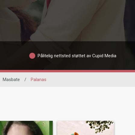
Pålitelig nettsted støttet av Cupid Media
Masbate
/
Palanas