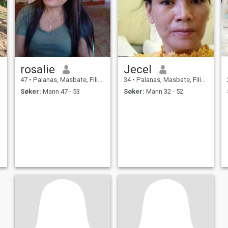
rosalie
Jecel
47
•
Palanas, Masbate, Filippinene
34
•
Palanas, Masbate, Filippinene
Søker:
Mann 47 - 53
Søker:
Mann 32 - 52