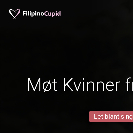
Møt Kvinner f
Let blant sing