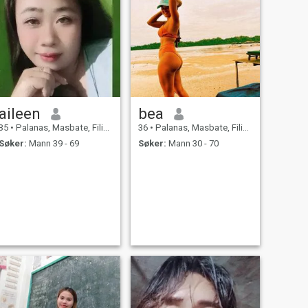
aileen
bea
35
•
Palanas, Masbate, Filippinene
36
•
Palanas, Masbate, Filippinene
Søker:
Mann 39 - 69
Søker:
Mann 30 - 70