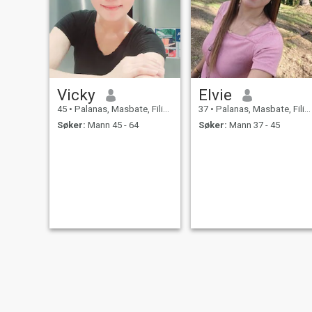
Vicky
Elvie
45
•
Palanas, Masbate, Filippinene
37
•
Palanas, Masbate, Filippinene
Søker:
Mann 45 - 64
Søker:
Mann 37 - 45