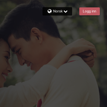
Norsk
Logg inn