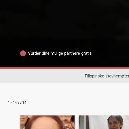
Vurder dine mulige partnere gratis
Filippinske stevnemøte
1 - 14 av 14