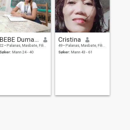
BEBE Dumagan
Cristina
22
•
Palanas, Masbate, Filippinene
49
•
Palanas, Masbate, Filippinene
Søker:
Mann 24 - 40
Søker:
Mann 43 - 61