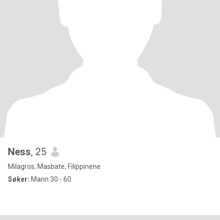
Ness
, 25
Milagros, Masbate, Filippinene
Søker:
Mann 30 - 60