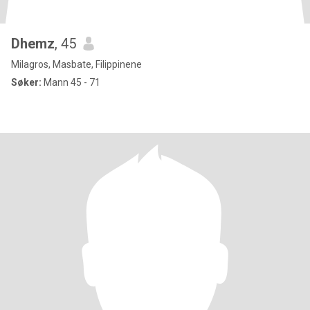
Dhemz
, 45
Milagros, Masbate, Filippinene
Søker:
Mann 45 - 71