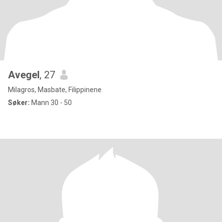
Avegel
, 27
Milagros, Masbate, Filippinene
Søker:
Mann 30 - 50