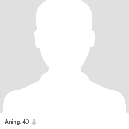
Aning
, 40