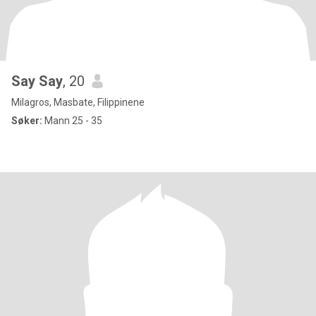
Say Say
, 20
Milagros, Masbate, Filippinene
Søker:
Mann 25 - 35