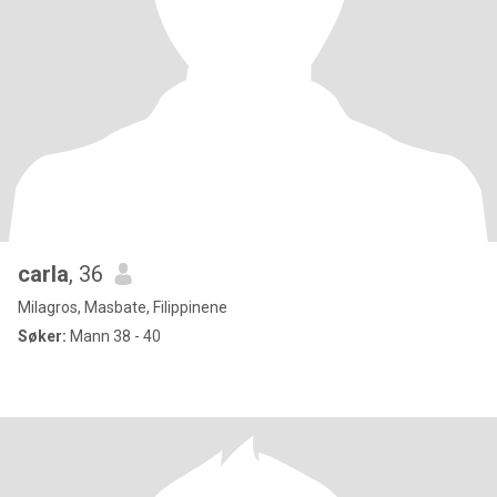
carla
, 36
Milagros, Masbate, Filippinene
Søker:
Mann 38 - 40