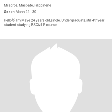
Milagros, Masbate, Filippinene
Søker:
Mann 24 - 30
Hello👋 I'm Maye 24 years old,single. Undergraduate,still 4thyear
student studying BSCivil-E course.