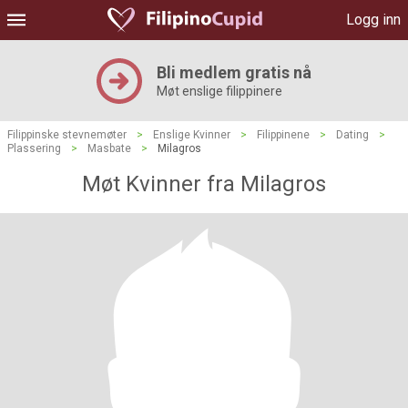
Logg inn
Bli medlem gratis nå
Møt enslige filippinere
Filippinske stevnemøter
>
Enslige Kvinner
>
Filippinene
>
Dating
>
Plassering
>
Masbate
>
Milagros
Møt Kvinner fra Milagros