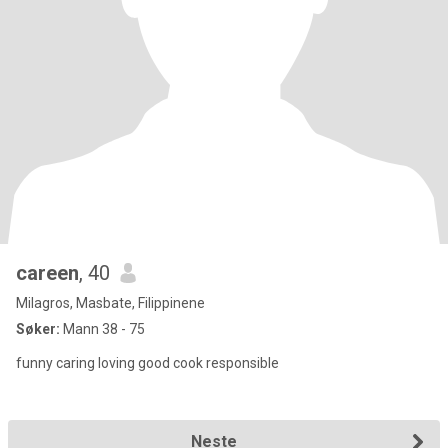
careen
, 40
Milagros, Masbate, Filippinene
Søker:
Mann 38 - 75
funny caring loving good cook responsible
Neste