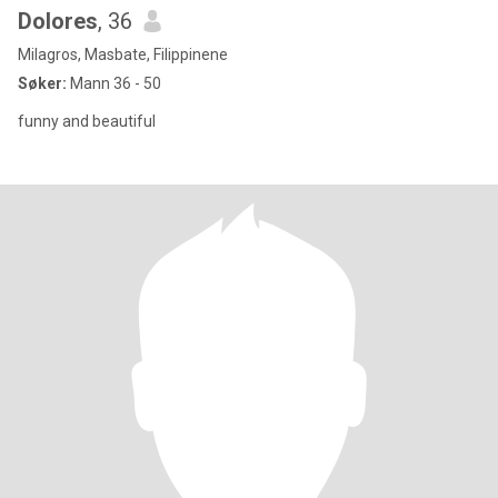
Dolores
, 36
Milagros, Masbate, Filippinene
Søker:
Mann 36 - 50
funny and beautiful