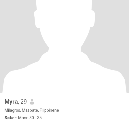
Myra
, 29
Milagros, Masbate, Filippinene
Søker:
Mann 30 - 35