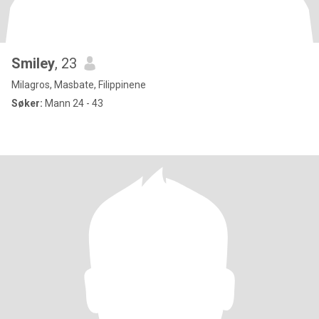
Smiley
, 23
Milagros, Masbate, Filippinene
Søker:
Mann 24 - 43