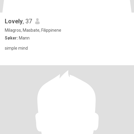
Lovely
, 37
Milagros, Masbate, Filippinene
Søker:
Mann
simple mind