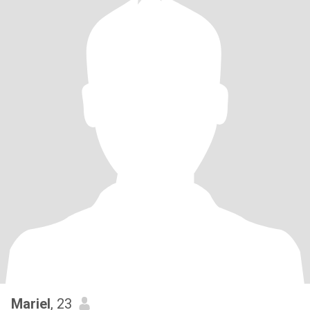
Mariel
, 23