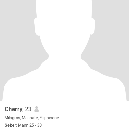
Cherry
, 23
Milagros, Masbate, Filippinene
Søker:
Mann 25 - 30