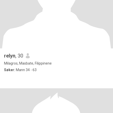
relyn
, 30
Milagros, Masbate, Filippinene
Søker:
Mann 34 - 63