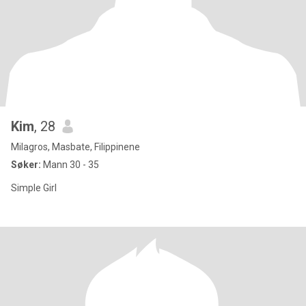
Kim
, 28
Milagros, Masbate, Filippinene
Søker:
Mann 30 - 35
Simple Girl