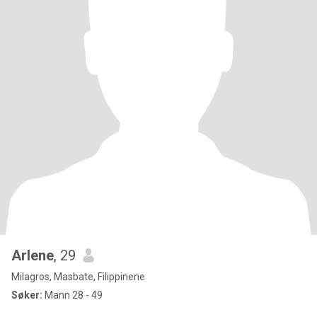
Arlene
, 29
Milagros, Masbate, Filippinene
Søker:
Mann 28 - 49