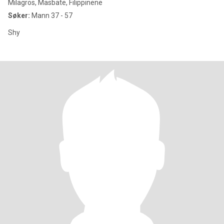
Milagros, Masbate, Filippinene
Søker:
Mann 37 - 57
Shy