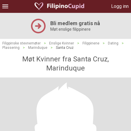
Logg inn
Bli medlem gratis nå
Møt enslige filippinere
Filippinske stevnemøter
>
Enslige Kvinner
>
Filippinene
>
Dating
>
Plassering
>
Marinduque
>
Santa Cruz
Møt Kvinner fra Santa Cruz,
Marinduque