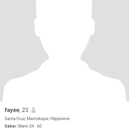
fayee
, 23
Santa Cruz, Marinduque, Filippinene
Søker:
Mann 24 - 60