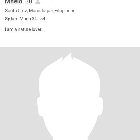
Mhelo
, 38
Santa Cruz, Marinduque, Filippinene
Søker:
Mann 34 - 54
I am a nature lover..