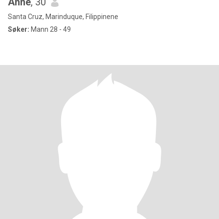
Anne
, 30
Santa Cruz, Marinduque, Filippinene
Søker:
Mann 28 - 49