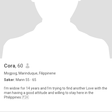
Cora
, 60
Mogpog, Marinduque, Filippinene
Søker:
Mann 55 - 65
I’m widow for 14 years and I’m trying to find another Love with the
man having a good attitude and willing to stay here in the
Philippines 🇵🇭