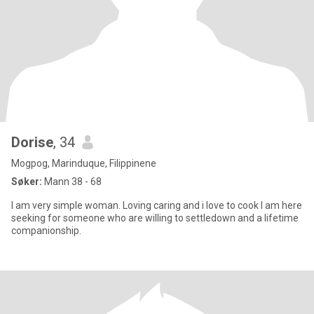
Dorise
, 34
Mogpog, Marinduque, Filippinene
Søker:
Mann 38 - 68
I am very simple woman. Loving caring and i love to cook l am here
seeking for someone who are willing to settledown and a lifetime
companionship.