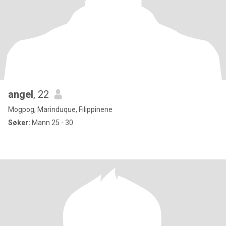
angel
, 22
Mogpog, Marinduque, Filippinene
Søker:
Mann 25 - 30