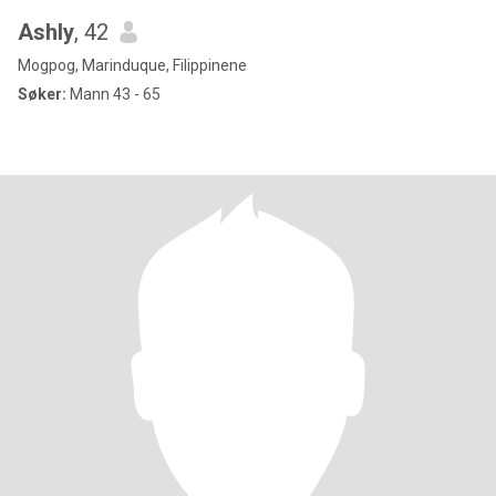
Ashly
, 42
Mogpog, Marinduque, Filippinene
Søker:
Mann 43 - 65