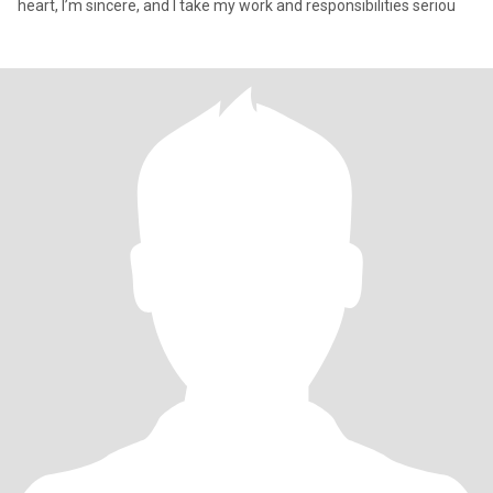
heart, I’m sincere, and I take my work and responsibilities seriou