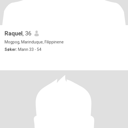
Raquel
, 36
Mogpog, Marinduque, Filippinene
Søker:
Mann 33 - 54