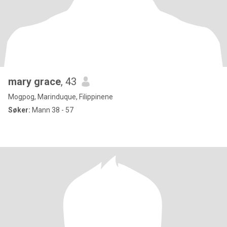
mary grace
, 43
Mogpog, Marinduque, Filippinene
Søker:
Mann 38 - 57