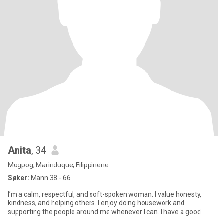
Anita
, 34
Mogpog, Marinduque, Filippinene
Søker:
Mann 38 - 66
I’m a calm, respectful, and soft-spoken woman. I value honesty,
kindness, and helping others. I enjoy doing housework and
supporting the people around me whenever I can. I have a good