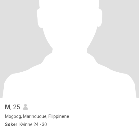
M
, 25
Mogpog, Marinduque, Filippinene
Søker:
Kvinne 24 - 30