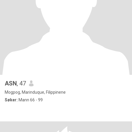
ASN
, 47
Mogpog, Marinduque, Filippinene
Søker:
Mann 66 - 99