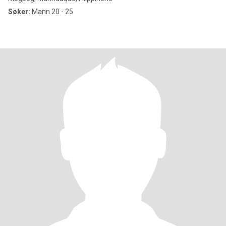
Søker:
Mann 20 - 25