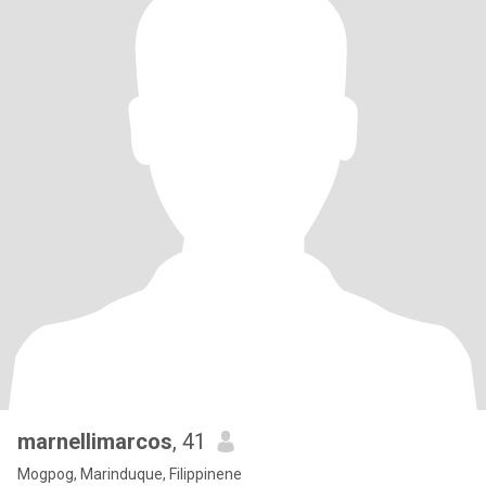
marnellimarcos
, 41
Mogpog, Marinduque, Filippinene