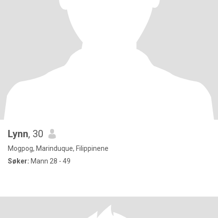
Lynn
, 30
Mogpog, Marinduque, Filippinene
Søker:
Mann 28 - 49