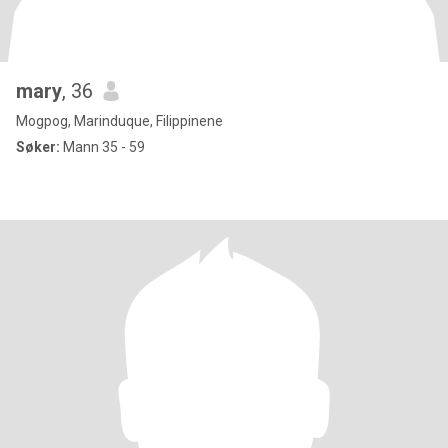
mary
, 36
Mogpog, Marinduque, Filippinene
Søker:
Mann 35 - 59