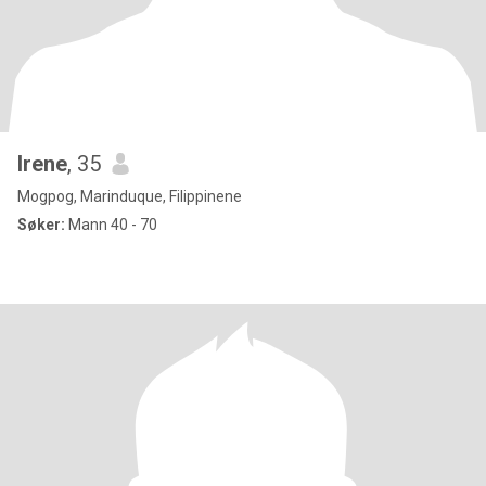
Irene
, 35
Mogpog, Marinduque, Filippinene
Søker:
Mann 40 - 70