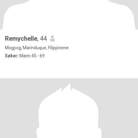
Remychelle
, 44
Mogpog, Marinduque, Filippinene
Søker:
Mann 45 - 69